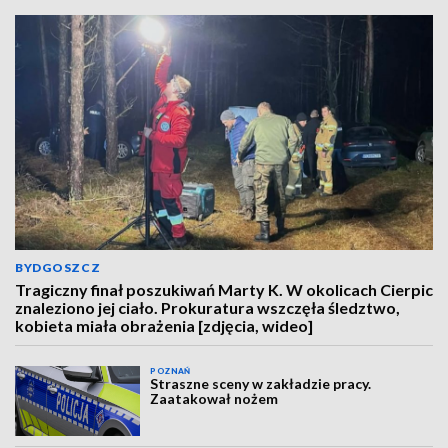
BYDGOSZCZ
Tragiczny finał poszukiwań Marty K. W okolicach Cierpic
znaleziono jej ciało. Prokuratura wszczęła śledztwo,
kobieta miała obrażenia [zdjęcia, wideo]
POZNAŃ
Straszne sceny w zakładzie pracy.
Zaatakował nożem