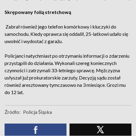
Skrępowany folią stretchową
Zabrał również jego telefon komórkowy i kluczyki do
samochodu. Kiedy oprawca się oddalił, 25-latkowi udało się
uwolnić i wydostać z garażu.
Policjanci natychmiast po otrzymaniu informacji o zdarzeniu
przystąpili do działania. Wykonali szereg koniecznych
czynności i zatrzymali 33-letniego sprawcę. Mężczyzna
usłyszał już prokuratorskie zarzuty. Decyzją sądu został
również aresztowany tymczasowo na 3 miesiące. Grozi mu
do 12 lat.
Źródło:
Policja Śląska