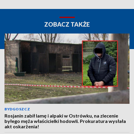
ZOBACZ TAKŻE
BYDGOSZCZ
Rosjanin zabił lamę i alpaki w Ostrówku, na zlecenie
byłego męża właścicielki hodowli. Prokuratura wysłała
akt oskarżenia!