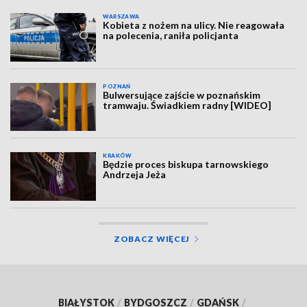
WARSZAWA
Kobieta z nożem na ulicy. Nie reagowała
na polecenia, raniła policjanta
POZNAŃ
Bulwersujące zajście w poznańskim
tramwaju. Świadkiem radny [WIDEO]
KRAKÓW
Będzie proces biskupa tarnowskiego
Andrzeja Jeża
ZOBACZ WIĘCEJ
BIAŁYSTOK
/
BYDGOSZCZ
/
GDAŃSK
/