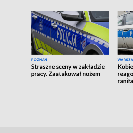
POZNAŃ
WARSZ
Straszne sceny w zakładzie
Kobie
pracy. Zaatakował nożem
reago
raniła