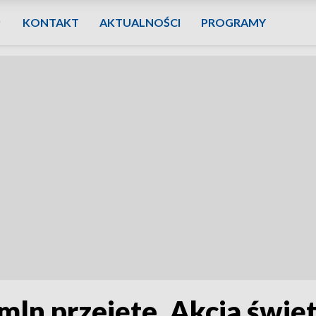
KONTAKT
AKTUALNOŚCI
PROGRAMY
mln przejęte. Akcja świę