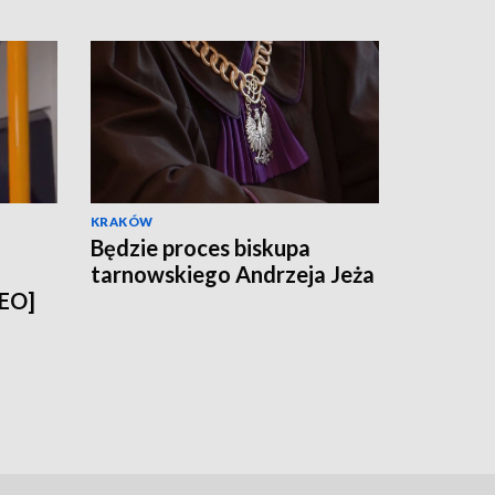
KRAKÓW
Będzie proces biskupa
tarnowskiego Andrzeja Jeża
DEO]