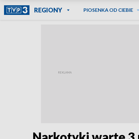
REGIONY
PIOSENKA OD CIEBIE
Narkotyki warte 3 