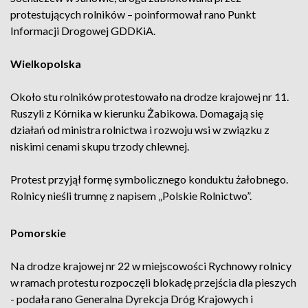
protestujących rolników – poinformował rano Punkt
Informacji Drogowej GDDKiA.
Wielkopolska
Około stu rolników protestowało na drodze krajowej nr 11.
Ruszyli z Kórnika w kierunku Żabikowa. Domagają się
działań od ministra rolnictwa i rozwoju wsi w związku z
niskimi cenami skupu trzody chlewnej.
Protest przyjął formę symbolicznego konduktu żałobnego.
Rolnicy nieśli trumnę z napisem „Polskie Rolnictwo”.
Pomorskie
Na drodze krajowej nr 22 w miejscowości Rychnowy rolnicy
w ramach protestu rozpoczęli blokadę przejścia dla pieszych
- podała rano Generalna Dyrekcja Dróg Krajowych i