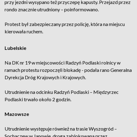
przy jezdni wysypano też przyczepę kapusty. Przejazd przez
rondo znacznie utrudniony – poinformowano.
Protest był zabezpieczany przez policję, która na miejscu
kierowała ruchem.
Lubelskie
Na DK nr 19 w miejscowości Radzyń Podlaski rolnicy w
ramach protestu rozpoczęli blokadę - podała rano Generalna
Dyrekcja Dróg Krajowych i Krajowych.
Utrudnienie na odcinku Radzyń Podlaski – Międzyrzec
Podlaski trwało około 2 godzin.
Mazowsze
Utrudnienie występuje również na trasie Wyszogród –
Sochaczew w Janowie, droga zablokowana przez