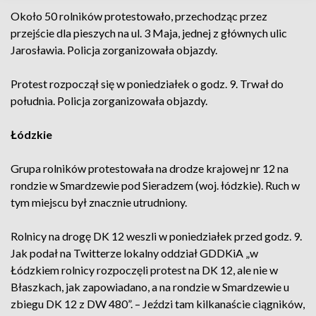
Około 50 rolników protestowało, przechodząc przez
przejście dla pieszych na ul. 3 Maja, jednej z głównych ulic
Jarosławia. Policja zorganizowała objazdy.
Protest rozpoczął się w poniedziałek o godz. 9. Trwał do
południa. Policja zorganizowała objazdy.
Łódzkie
Grupa rolników protestowała na drodze krajowej nr 12 na
rondzie w Smardzewie pod Sieradzem (woj. łódzkie). Ruch w
tym miejscu był znacznie utrudniony.
Rolnicy na drogę DK 12 weszli w poniedziałek przed godz. 9.
Jak podał na Twitterze lokalny oddział GDDKiA „w
Łódzkiem rolnicy rozpoczęli protest na DK 12, ale nie w
Błaszkach, jak zapowiadano, a na rondzie w Smardzewie u
zbiegu DK 12 z DW 480”. – Jeździ tam kilkanaście ciągników,