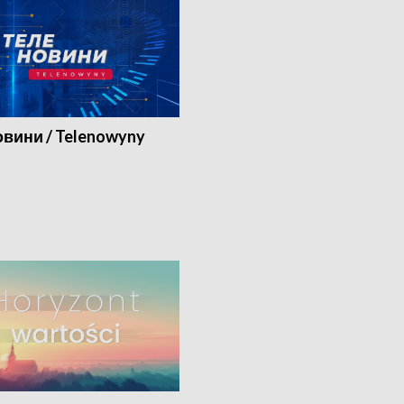
вини / Telenowyny