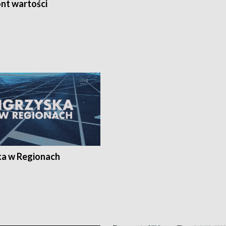
nt wartości
ka w Regionach