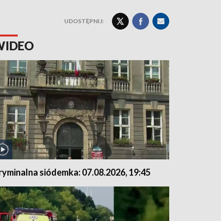
UDOSTĘPNIJ:
WIDEO
ryminalna siódemka: 07.08.2026, 19:45