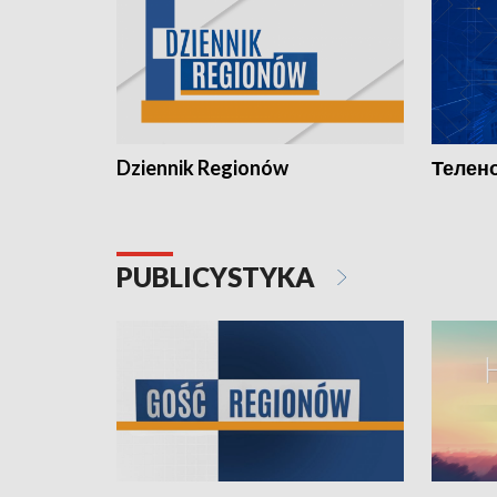
Dziennik Regionów
Телено
PUBLICYSTYKA