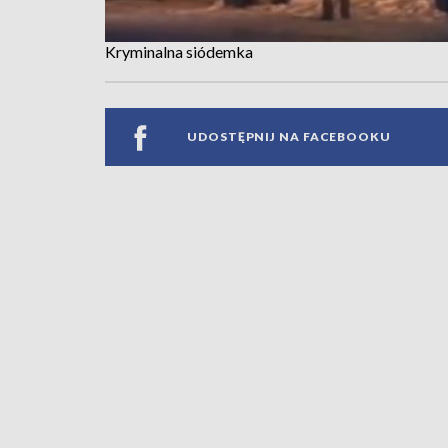
Kryminalna siódemka
UDOSTĘPNIJ NA FACEBOOKU