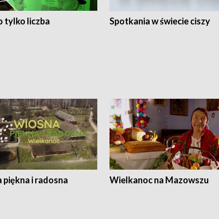
 tylko liczba
Spotkania w świecie ciszy
 piękna i radosna
Wielkanoc na Mazowszu