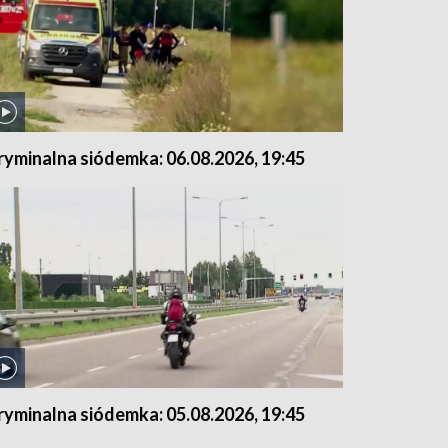
ryminalna siódemka: 06.08.2026, 19:45
ryminalna siódemka: 05.08.2026, 19:45