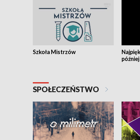
Szkoła Mistrzów
Najpięk
później
SPOŁECZEŃSTWO