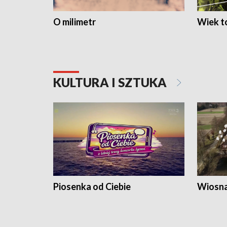
O milimetr
Wiek to
KULTURA I SZTUKA
Piosenka od Ciebie
Wiosna