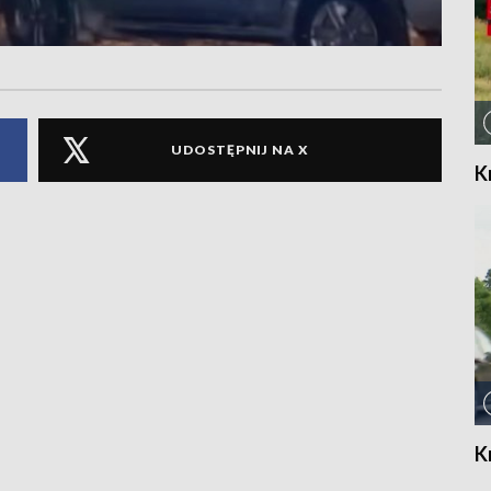
UDOSTĘPNIJ NA X
K
K