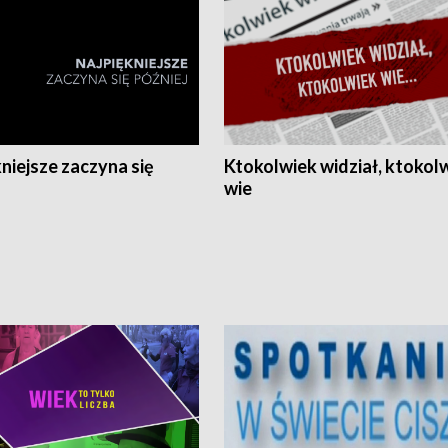
niejsze zaczyna się
Ktokolwiek widział, ktokol
wie