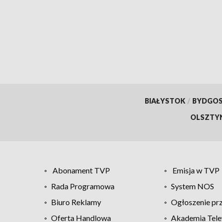
BIAŁYSTOK
/
BYDGO
OLSZTY
Abonament TVP
Emisja w TVP
Rada Programowa
System NOS
Biuro Reklamy
Ogłoszenie pr
Oferta Handlowa
Akademia Tele