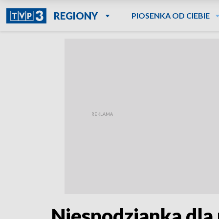
REGIONY
PIOSENKA OD CIEBIE
Niespodzianka dla