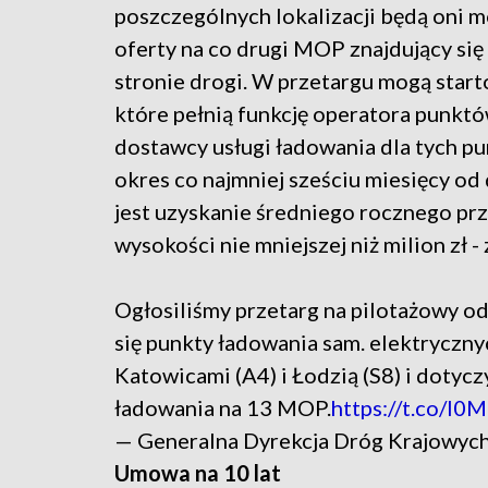
poszczególnych lokalizacji będą oni m
oferty na co drugi MOP znajdujący się 
stronie drogi. W przetargu mogą start
które pełnią funkcję operatora punk
dostawcy usługi ładowania dla tych 
okres co najmniej sześciu miesięcy od
jest uzyskanie średniego rocznego pr
wysokości nie mniejszej niż milion zł -
Ogłosiliśmy przetarg na pilotażowy od
się punkty ładowania sam. elektryczn
Katowicami (A4) i Łodzią (S8) i doty
ładowania na 13 MOP.
https://t.co/I
— Generalna Dyrekcja Dróg Krajowyc
Umowa na 10 lat