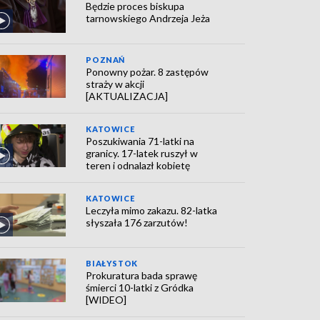
Będzie proces biskupa
tarnowskiego Andrzeja Jeża
POZNAŃ
Ponowny pożar. 8 zastępów
straży w akcji
[AKTUALIZACJA]
KATOWICE
Poszukiwania 71-latki na
granicy. 17-latek ruszył w
teren i odnalazł kobietę
KATOWICE
Leczyła mimo zakazu. 82-latka
słyszała 176 zarzutów!
BIAŁYSTOK
Prokuratura bada sprawę
śmierci 10-latki z Gródka
[WIDEO]