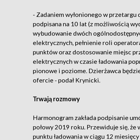
- Zadaniem wyłonionego w przetargu 
podpisana na 10 lat (z możliwością wy
wybudowanie dwóch ogólnodostępnyc
elektrycznych, pełnienie roli operator
punktów oraz dostosowanie miejsc pr
elektrycznych w czasie ładowania po
pionowe i poziome. Dzierżawca będzie
ofercie - podał Krynicki.
Trwają rozmowy
Harmonogram zakłada podpisanie umó
połowy 2019 roku. Przewiduje się, ż
punktu ładowania w ciągu 12 miesięc