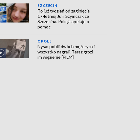
SZCZECIN
To już tydzień od zaginięcia
17-letniej Julii Szymczak ze
Szczecina. Policja apeluje o
pomoc
OPOLE
Nysa: pobili dwóch mężczyzn i
wszystko nagrali. Teraz grozi
im więzienie [FILM]