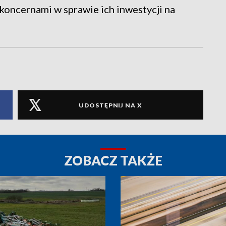
koncernami w sprawie ich inwestycji na
UDOSTĘPNIJ NA X
ZOBACZ TAKŻE