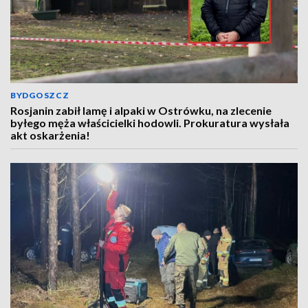
BYDGOSZCZ
Rosjanin zabił lamę i alpaki w Ostrówku, na zlecenie
byłego męża właścicielki hodowli. Prokuratura wysłała
akt oskarżenia!