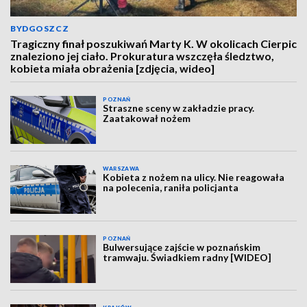
BYDGOSZCZ
Tragiczny finał poszukiwań Marty K. W okolicach Cierpic
znaleziono jej ciało. Prokuratura wszczęła śledztwo,
kobieta miała obrażenia [zdjęcia, wideo]
POZNAŃ
Straszne sceny w zakładzie pracy.
Zaatakował nożem
WARSZAWA
Kobieta z nożem na ulicy. Nie reagowała
na polecenia, raniła policjanta
POZNAŃ
Bulwersujące zajście w poznańskim
tramwaju. Świadkiem radny [WIDEO]