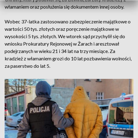
włamaniem oraz posłużenia się dokumentem innej osoby.
Wobec 37-latka zastosowano zabezpieczenie majątkowe o
wartości 50 tys. złotych oraz poręczenie majątkowe w
wysokości 5 tys. złotych. We wtorek sąd przychylił się do
wniosku Prokuratury Rejonowej w Żarach i aresztował
podejrzanych w wieku 21 i 34 lat na trzy miesiące. Za
kradzież z włamaniem grozi do 10 lat pozbawienia wolności,
za paserstwo do lat 5.