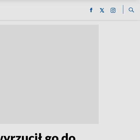
wyrzucił go do