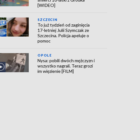
[WIDEO]
SZCZECIN
To już tydzień od zaginięcia
17-letniej Julii Szymczak ze
Szczecina. Policja apeluje o
pomoc
OPOLE
Nysa: pobili dwóch mężczyzn i
wszystko nagrali. Teraz grozi
im więzienie [FILM]