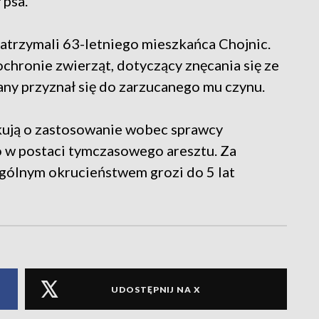
psa.
atrzymali 63-letniego mieszkańca Chojnic.
ochronie zwierząt, dotyczący znęcania się ze
ny przyznał się do zarzucanego mu czynu.
kują o zastosowanie wobec sprawcy
 w postaci tymczasowego aresztu. Za
ególnym okrucieństwem grozi do 5 lat
UDOSTĘPNIJ NA X