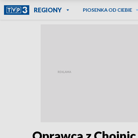
REGIONY
PIOSENKA OD CIEBIE
Oprawca z Chojnic 