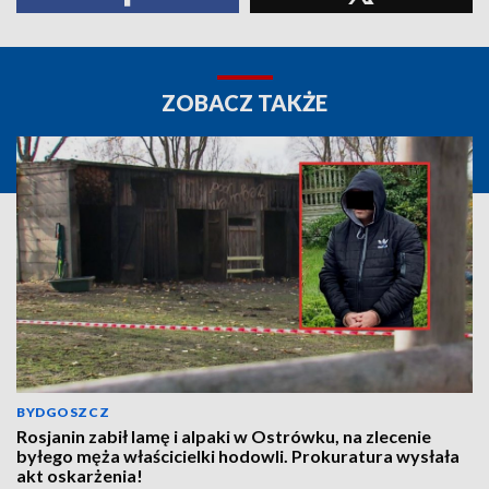
ZOBACZ TAKŻE
BYDGOSZCZ
Rosjanin zabił lamę i alpaki w Ostrówku, na zlecenie
byłego męża właścicielki hodowli. Prokuratura wysłała
akt oskarżenia!