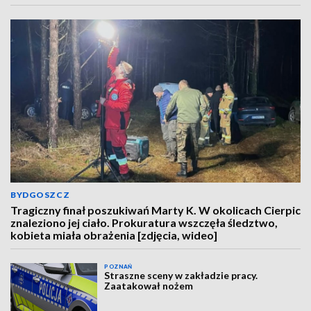
BYDGOSZCZ
Tragiczny finał poszukiwań Marty K. W okolicach Cierpic
znaleziono jej ciało. Prokuratura wszczęła śledztwo,
kobieta miała obrażenia [zdjęcia, wideo]
POZNAŃ
Straszne sceny w zakładzie pracy.
Zaatakował nożem