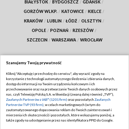
BIAŁYSTOK
/
BYDGOSZCZ
/
GDAŃSK
/
GORZÓW WLKP.
/
KATOWICE
/
KIELCE
/
KRAKÓW
/
LUBLIN
/
ŁÓDŹ
/
OLSZTYN
/
OPOLE
/
POZNAŃ
/
RZESZÓW
/
SZCZECIN
/
WARSZAWA
/
WROCŁAW
Szanujemy Twoją prywatność
Dołącz do nas:
Kliknij "Akceptuję i przechodzę do serwisu", aby wyrazić zgody na
korzystanie z technologii automatycznego śledzenia i zbierania danych,
TVP
dostęp do informacji na Twoim urządzeniu końcowym i ich
Abonament TVP
przechowywanie oraz na przetwarzanie Twoich danych osobowych przez
Regulamin TVP
nas, czyli Telewizję Polską S.A. w likwidacji (zwaną dalej również „TVP”),
Emisja w TVP
Polityka prywatności
Zaufanych Partnerów z IAB* (1201 firm)
oraz pozostałych
Zaufanych
Partnerów TVP (93 firm)
, w celach marketingowych (w tym do
Centrum informacji TVP
Moje zgody
zautomatyzowanego dopasowania reklam do Twoich zainteresowań i
mierzenia ich skuteczności) i pozostałych, które wskazujemy poniżej, a
Naziemna Telewizja Cyfrowa
Pomoc
także zgody na udostępnianie przez nas identyfikatora PPID do Google.
Sklep TVP
Biuro reklamy