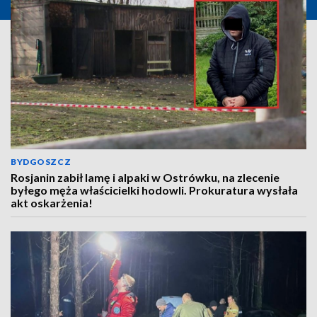
BYDGOSZCZ
Rosjanin zabił lamę i alpaki w Ostrówku, na zlecenie
byłego męża właścicielki hodowli. Prokuratura wysłała
akt oskarżenia!