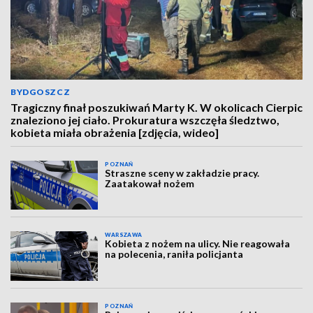
BYDGOSZCZ
Tragiczny finał poszukiwań Marty K. W okolicach Cierpic
znaleziono jej ciało. Prokuratura wszczęła śledztwo,
kobieta miała obrażenia [zdjęcia, wideo]
POZNAŃ
Straszne sceny w zakładzie pracy.
Zaatakował nożem
WARSZAWA
Kobieta z nożem na ulicy. Nie reagowała
na polecenia, raniła policjanta
POZNAŃ