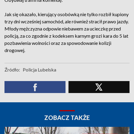
Jak się okazało, kierujący osobówką nie tylko rozbił kupiony
trzy dni wcześniej samochód, ale również stracił prawo jazdy.
Młody mężczyzna odpowie niebawem za ucieczkę przed
policją, za co zgodnie z kodeksem karnym grozi kara do 5 lat
pozbawienia wolności oraz za spowodowanie kolizji
drogowej.
Źródło:
Policja Lubelska
ZOBACZ TAKŻE