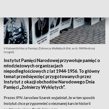
V Katowicki Marsz Pamięci Żołnierzy Wyklętych (fot. arch. PAP/Andrzej
Grygiel)
Instytut Pamięci Narodowej przywołuje pamięć o
młodzieżowych organizacjach
niepodległościowych z lat 1944-1956. To główny
temat przedsięwzięć przygotowanych przez
Instytut z okazji obchodów Narodowego Dnia
Pamięci „Żołnierzy Wyklętych”.
Prezes IPN Jarosław Szarek wyjaśniał, że w ten sposób
Instytut chce przypomnieć o nieznanej karcie historii