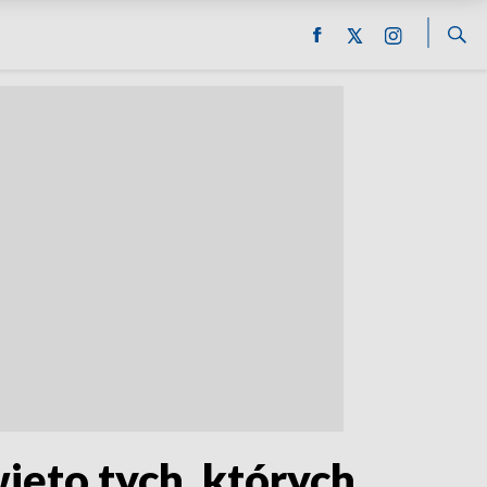
ięto tych, których