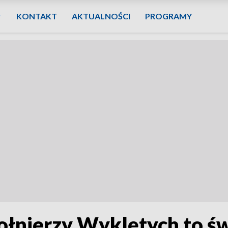
KONTAKT
AKTUALNOŚCI
PROGRAMY
ołnierzy Wyklętych to św