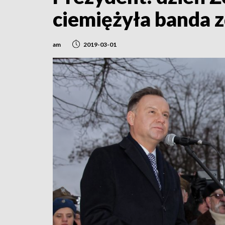
ciemiężyła banda 
am
2019-03-01