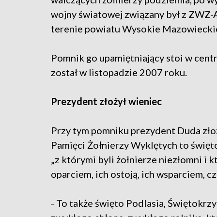
wojny światowej związany był z ZWZ-
terenie powiatu Wysokie Mazowiecki
Pomnik go upamiętniający stoi w cen
został w listopadzie 2007 roku.
Prezydent złożył wieniec
Przy tym pomniku prezydent Duda złoż
Pamięci Żołnierzy Wyklętych to święto 
„z którymi byli żołnierze niezłomni i k
oparciem, ich ostoją, ich wsparciem, c
- To także święto Podlasia, Świętokrz