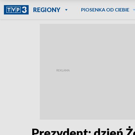
REGIONY
PIOSENKA OD CIEBIE
Prezydent: dzień Ż