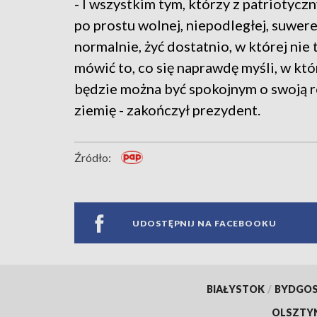
- I wszystkim tym, którzy z patriotycz
po prostu wolnej, niepodległej, suwere
normalnie, żyć dostatnio, w której nie
mówić to, co się naprawdę myśli, w któ
będzie można być spokojnym o swoją r
ziemię - zakończył prezydent.
Źródło:
UDOSTĘPNIJ NA FACEBOOKU
BIAŁYSTOK
/
BYDGO
OLSZTY