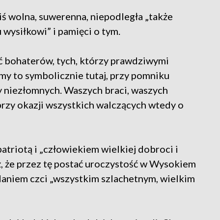
iś wolna, suwerenna, niepodległa „także
wysiłkowi” i pamięci o tym.
ć bohaterów, tych, którzy prawdziwymi
my to symbolicznie tutaj, przy pomniku
 niezłomnych. Waszych braci, waszych
rzy okazji wszystkich walczących wtedy o
atriotą i „człowiekiem wielkiej dobroci i
eż, że przez tę postać uroczystość w Wysokiem
niem czci „wszystkim szlachetnym, wielkim