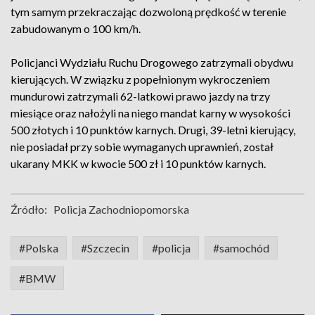
tym samym przekraczając dozwoloną prędkość w terenie
zabudowanym o 100 km/h.
Policjanci Wydziału Ruchu Drogowego zatrzymali obydwu
kierujących. W związku z popełnionym wykroczeniem
mundurowi zatrzymali 62-latkowi prawo jazdy na trzy
miesiące oraz nałożyli na niego mandat karny w wysokości
500 złotych i 10 punktów karnych. Drugi, 39-letni kierujący,
nie posiadał przy sobie wymaganych uprawnień, został
ukarany MKK w kwocie 500 zł i 10 punktów karnych.
Źródło:
Policja Zachodniopomorska
#Polska
#Szczecin
#policja
#samochód
#BMW