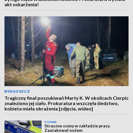
akt oskarżenia!
BYDGOSZCZ
Tragiczny finał poszukiwań Marty K. W okolicach Cierpic
znaleziono jej ciało. Prokuratura wszczęła śledztwo,
kobieta miała obrażenia [zdjęcia, wideo]
POZNAŃ
Straszne sceny w zakładzie pracy.
Zaatakował nożem