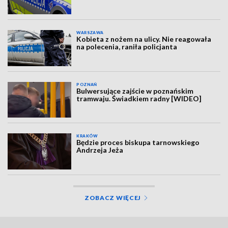
WARSZAWA
Kobieta z nożem na ulicy. Nie reagowała
na polecenia, raniła policjanta
POZNAŃ
Bulwersujące zajście w poznańskim
tramwaju. Świadkiem radny [WIDEO]
KRAKÓW
Będzie proces biskupa tarnowskiego
Andrzeja Jeża
ZOBACZ WIĘCEJ