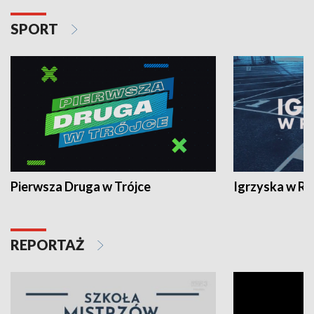
SPORT
Pierwsza Druga w Trójce
Igrzyska w R
REPORTAŻ