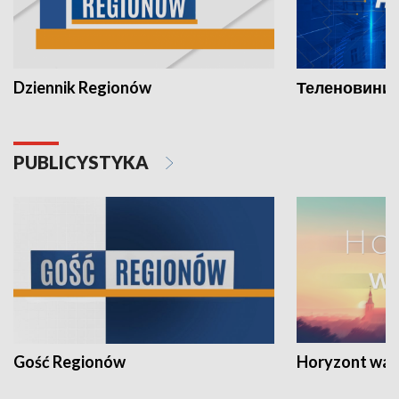
Dziennik Regionów
Теленовини /
PUBLICYSTYKA
Gość Regionów
Horyzont war