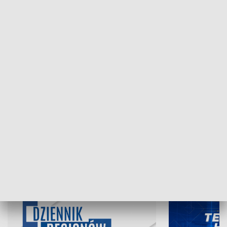
NAJNOWSZE WYDANIA PROGRAMÓW
05.08.2026, 19:45
04.08.2026, 19
INFORMACJE