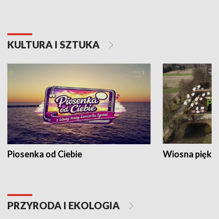
KULTURA I SZTUKA
Piosenka od Ciebie
Wiosna piękna
PRZYRODA I EKOLOGIA