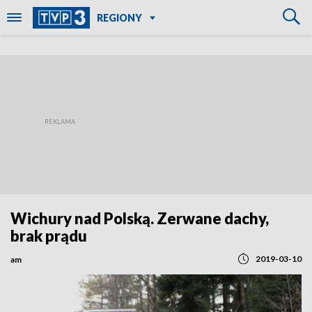
REGIONY
Wichury nad Polską. Zerwane dachy,
brak prądu
2019-03-10
am