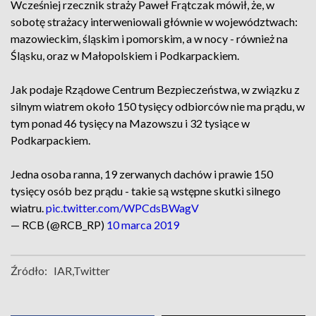
Wcześniej rzecznik straży Paweł Frątczak mówił, że, w
sobotę strażacy interweniowali głównie w województwach:
mazowieckim, śląskim i pomorskim, a w nocy - również na
Śląsku, oraz w Małopolskiem i Podkarpackiem.
Jak podaje Rządowe Centrum Bezpieczeństwa, w związku z
silnym wiatrem około 150 tysięcy odbiorców nie ma prądu, w
tym ponad 46 tysięcy na Mazowszu i 32 tysiące w
Podkarpackiem.
Jedna osoba ranna, 19 zerwanych dachów i prawie 150
tysięcy osób bez prądu - takie są wstępne skutki silnego
wiatru.
pic.twitter.com/WPCdsBWagV
— RCB (@RCB_RP)
10 marca 2019
Źródło:
IAR,Twitter