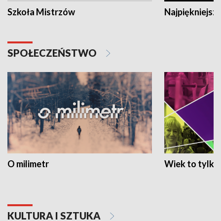
Szkoła Mistrzów
Najpiękniejsze
SPOŁECZEŃSTWO
O milimetr
Wiek to tylko 
KULTURA I SZTUKA