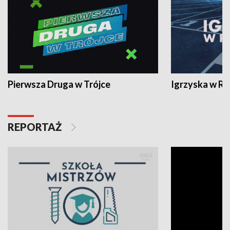
Pierwsza Druga w Trójce
Igrzyska w R
REPORTAŻ