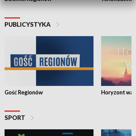
PUBLICYSTYKA
Gość Regionów
Horyzont war
SPORT