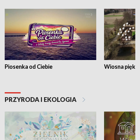
Piosenka od Ciebie
Wiosna piękna
PRZYRODA I EKOLOGIA