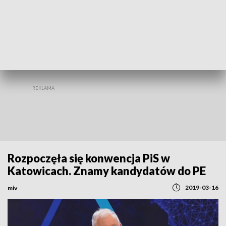
REGIONY
Rozpoczęła się konwencja PiS w
Katowicach. Znamy kandydatów do PE
2019-03-16
miv