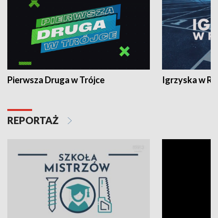
Pierwsza Druga w Trójce
Igrzyska w R
REPORTAŻ