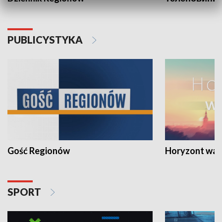
PUBLICYSTYKA
Gość Regionów
Horyzont war
SPORT