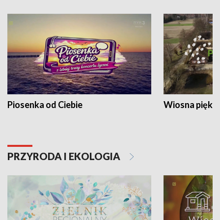
Piosenka od Ciebie
Wiosna piękna
PRZYRODA I EKOLOGIA