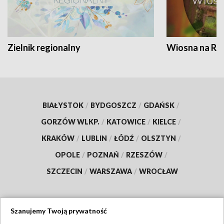
Zielnik regionalny
Wiosna na RO
BIAŁYSTOK
/
BYDGOSZCZ
/
GDAŃSK
/
GORZÓW WLKP.
/
KATOWICE
/
KIELCE
/
KRAKÓW
/
LUBLIN
/
ŁÓDŹ
/
OLSZTYN
/
OPOLE
/
POZNAŃ
/
RZESZÓW
/
SZCZECIN
/
WARSZAWA
/
WROCŁAW
Szanujemy Twoją prywatność
Dołącz do nas: