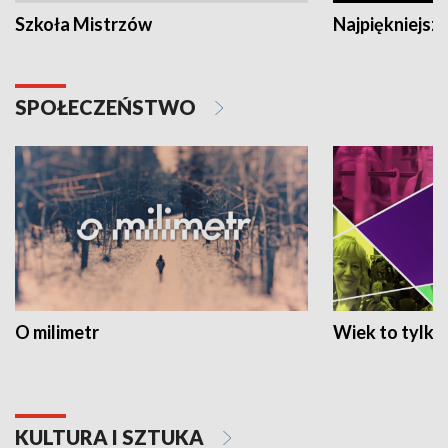
Szkoła Mistrzów
Najpiękniejsze
SPOŁECZEŃSTWO
O milimetr
Wiek to tylko 
KULTURA I SZTUKA