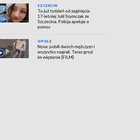
SZCZECIN
To już tydzień od zaginięcia
17-letniej Julii Szymczak ze
Szczecina. Policja apeluje o
pomoc
OPOLE
Nysa: pobili dwóch mężczyzn i
wszystko nagrali. Teraz grozi
im więzienie [FILM]