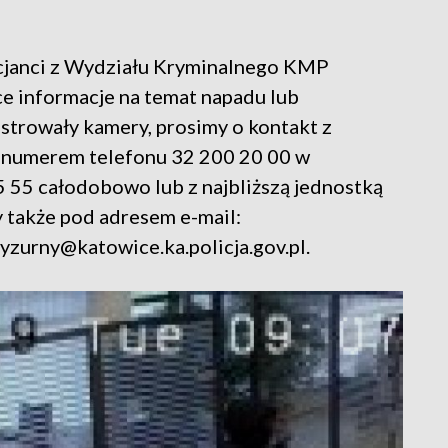
icjanci z Wydziału Kryminalnego KMP
e informacje na temat napadu lub
strowały kamery, prosimy o kontakt z
 numerem telefonu 32 200 20 00 w
5 55 całodobowo lub z najbliższą jednostką
y także pod adresem e-mail:
dyzurny@katowice.ka.policja.gov.pl.