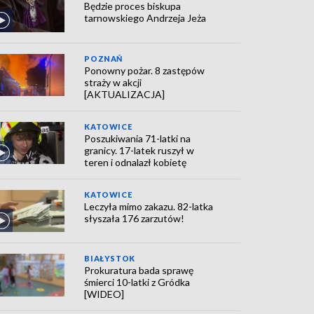
Będzie proces biskupa
tarnowskiego Andrzeja Jeża
POZNAŃ
Ponowny pożar. 8 zastępów
straży w akcji
[AKTUALIZACJA]
KATOWICE
Poszukiwania 71-latki na
granicy. 17-latek ruszył w
teren i odnalazł kobietę
KATOWICE
Leczyła mimo zakazu. 82-latka
słyszała 176 zarzutów!
BIAŁYSTOK
Prokuratura bada sprawę
śmierci 10-latki z Gródka
[WIDEO]