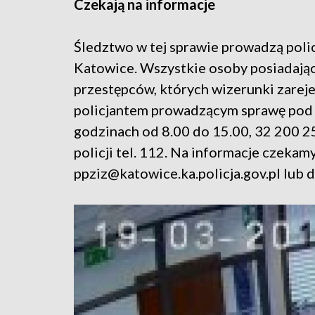
Czekają na informacje
Śledztwo w tej sprawie prowadzą pol
Katowice. Wszystkie osoby posiadając
przestępców, których wizerunki zareje
policjantem prowadzącym sprawę pod
godzinach od 8.00 do 15.00, 32 200 2
policji tel. 112. Na informacje czekam
ppziz@katowice.ka.policja.gov.pl lub 