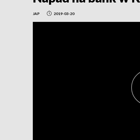
JAP
2019-03-20