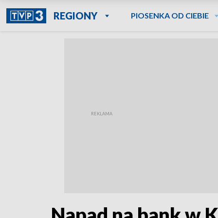
REGIONY
PIOSENKA OD CIEBIE
Napad na bank w Ka