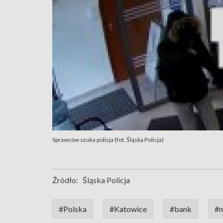
Sprawców szuka policja (fot. Śląska Policja)
Źródło:
Śląska Policja
#Polska
#Katowice
#bank
#n