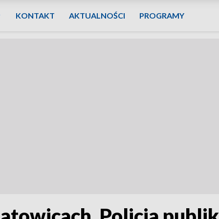
KONTAKT
AKTUALNOŚCI
PROGRAMY
towicach. Policja publik