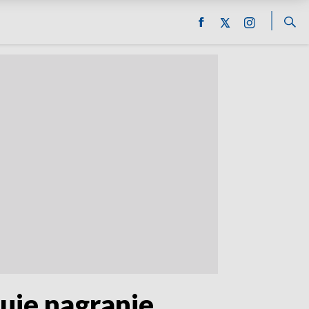
uje nagranie