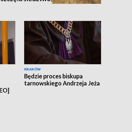
nia [zdjęcia,
KRAKÓW
Będzie proces biskupa
tarnowskiego Andrzeja Jeża
DEO]