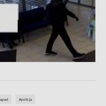
apad
#policja