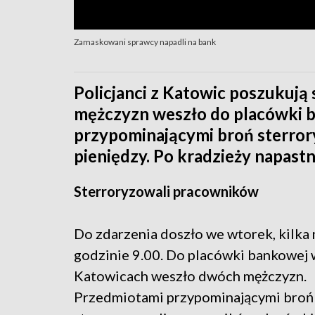
Zamaskowani sprawcy napadli na bank
Policjanci z Katowic poszukuj
mężczyzn weszło do placówki b
przypominającymi broń sterror
pieniędzy. Po kradzieży napastni
Sterroryzowali pracowników
Do zdarzenia doszło we wtorek, kilka
godzinie 9.00. Do placówki bankowej 
Katowicach weszło dwóch mężczyzn.
Przedmiotami przypominającymi broń