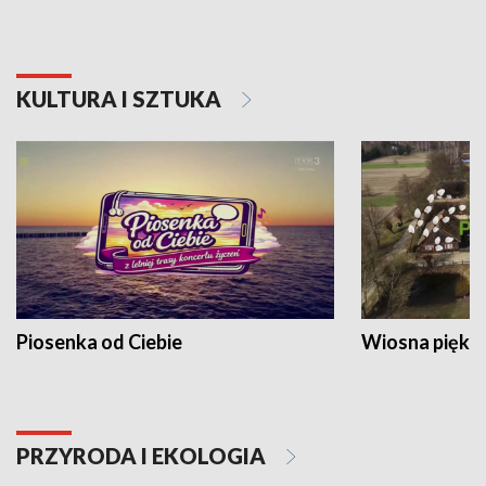
KULTURA I SZTUKA
Piosenka od Ciebie
Wiosna piękna
PRZYRODA I EKOLOGIA