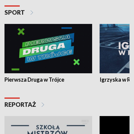
SPORT
Pierwsza Druga w Trójce
Igrzyska w R
REPORTAŻ