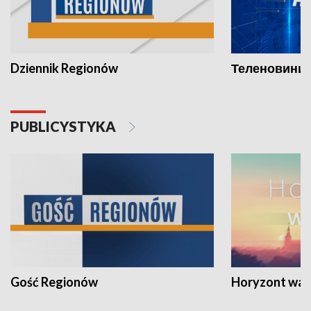
Dziennik Regionów
Теленовини /
PUBLICYSTYKA
Gość Regionów
Horyzont war