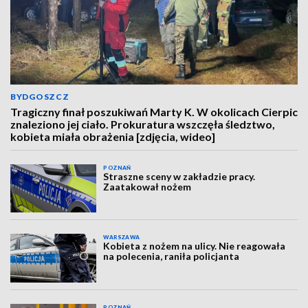
BYDGOSZCZ
Tragiczny finał poszukiwań Marty K. W okolicach Cierpic
znaleziono jej ciało. Prokuratura wszczęła śledztwo,
kobieta miała obrażenia [zdjęcia, wideo]
POZNAŃ
Straszne sceny w zakładzie pracy.
Zaatakował nożem
WARSZAWA
Kobieta z nożem na ulicy. Nie reagowała
na polecenia, raniła policjanta
POZNAŃ