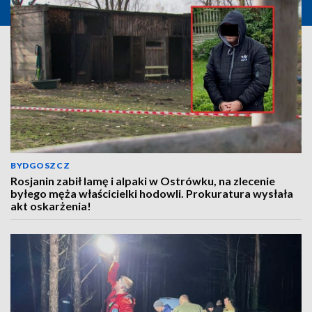
BYDGOSZCZ
Rosjanin zabił lamę i alpaki w Ostrówku, na zlecenie
byłego męża właścicielki hodowli. Prokuratura wysłała
akt oskarżenia!