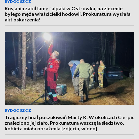
BYDGOSZCZ
Rosjanin zabił lamę i alpaki w Ostrówku, na zlecenie
byłego męża właścicielki hodowli. Prokuratura wysłała
akt oskarżenia!
BYDGOSZCZ
Tragiczny finał poszukiwań Marty K. W okolicach Cierpic
znaleziono jej ciało. Prokuratura wszczęła śledztwo,
kobieta miała obrażenia [zdjęcia, wideo]