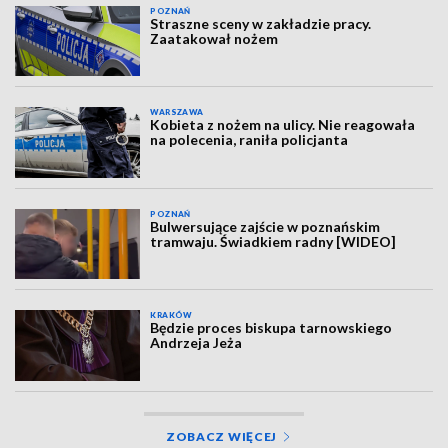
POZNAŃ
Straszne sceny w zakładzie pracy.
Zaatakował nożem
WARSZAWA
Kobieta z nożem na ulicy. Nie reagowała
na polecenia, raniła policjanta
POZNAŃ
Bulwersujące zajście w poznańskim
tramwaju. Świadkiem radny [WIDEO]
KRAKÓW
Będzie proces biskupa tarnowskiego
Andrzeja Jeża
ZOBACZ WIĘCEJ