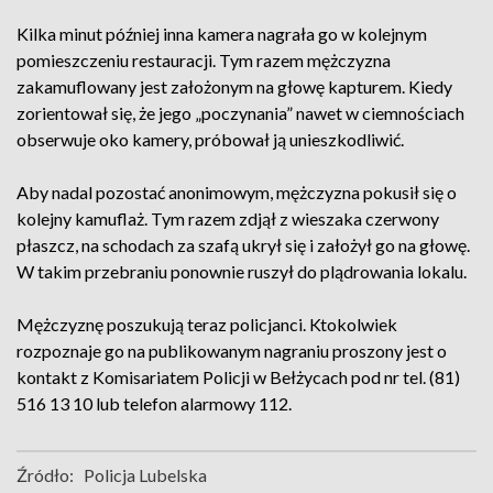
Kilka minut później inna kamera nagrała go w kolejnym
pomieszczeniu restauracji. Tym razem mężczyzna
zakamuflowany jest założonym na głowę kapturem. Kiedy
zorientował się, że jego „poczynania” nawet w ciemnościach
obserwuje oko kamery, próbował ją unieszkodliwić.
Aby nadal pozostać anonimowym, mężczyzna pokusił się o
kolejny kamuflaż. Tym razem zdjął z wieszaka czerwony
płaszcz, na schodach za szafą ukrył się i założył go na głowę.
W takim przebraniu ponownie ruszył do plądrowania lokalu.
Mężczyznę poszukują teraz policjanci. Ktokolwiek
rozpoznaje go na publikowanym nagraniu proszony jest o
kontakt z Komisariatem Policji w Bełżycach pod nr tel. (81)
516 13 10 lub telefon alarmowy 112.
Źródło:
Policja Lubelska