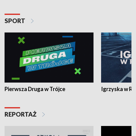
SPORT
Pierwsza Druga w Trójce
Igrzyska w R
REPORTAŻ