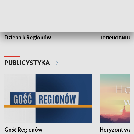
Dziennik Regionów
Теленовини /
PUBLICYSTYKA
Gość Regionów
Horyzont war