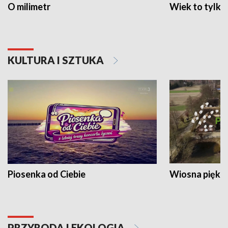
O milimetr
Wiek to tylko 
KULTURA I SZTUKA
Piosenka od Ciebie
Wiosna piękna
PRZYRODA I EKOLOGIA