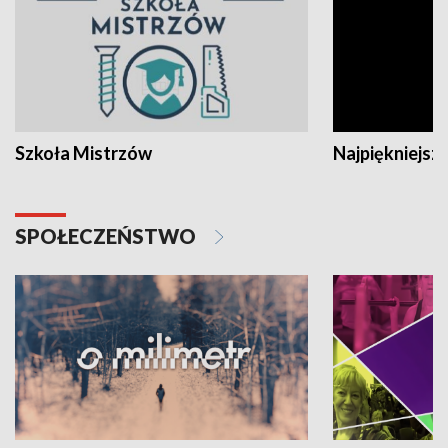
Szkoła Mistrzów
Najpiękniejsze
SPOŁECZEŃSTWO