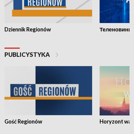
Dziennik Regionów
Теленовини /
PUBLICYSTYKA
Gość Regionów
Horyzont war