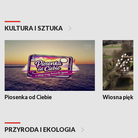
KULTURA I SZTUKA
Piosenka od Ciebie
Wiosna piękna
PRZYRODA I EKOLOGIA