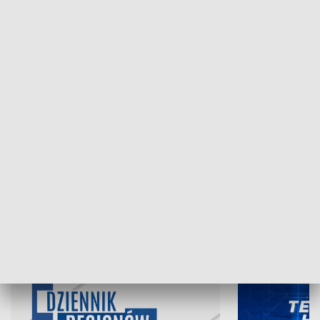
NAJNOWSZE WYDANIA PROGRAMÓW
07.08.2026, 19:45
06.08.2026, 19
INFORMACJE