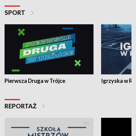
SPORT
Pierwsza Druga w Trójce
Igrzyska w R
REPORTAŻ