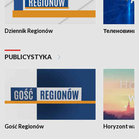
Dziennik Regionów
Теленовини /
PUBLICYSTYKA
Gość Regionów
Horyzont war