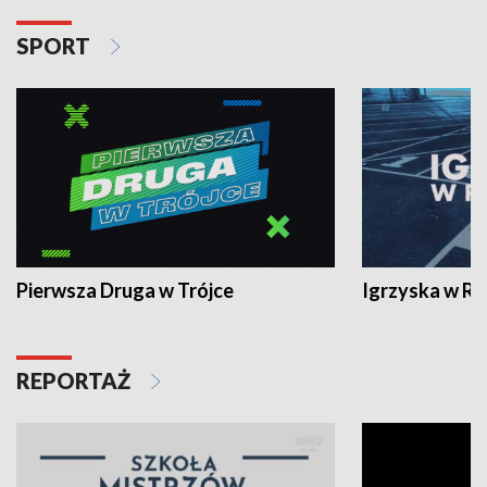
SPORT
Pierwsza Druga w Trójce
Igrzyska w R
REPORTAŻ