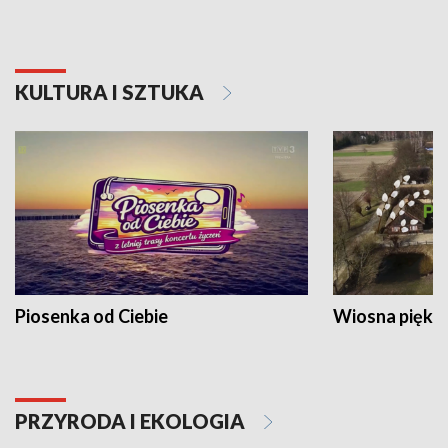
KULTURA I SZTUKA
Piosenka od Ciebie
Wiosna piękna
PRZYRODA I EKOLOGIA