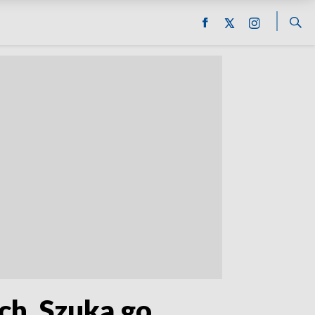
ch. Szuka go