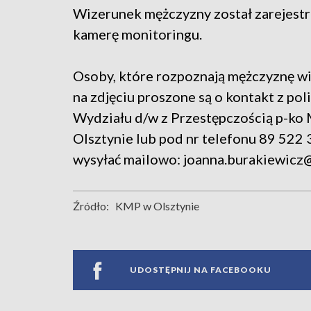
Wizerunek mężczyzny został zarejest
kamerę monitoringu.
Osoby, które rozpoznają mężczyznę 
na zdjęciu proszone są o kontakt z pol
Wydziału d/w z Przestępczością p-ko M
Olsztynie lub pod nr telefonu 89 522 
wysyłać mailowo: joanna.burakiewicz@o
Źródło:
KMP w Olsztynie
UDOSTĘPNIJ NA FACEBOOKU