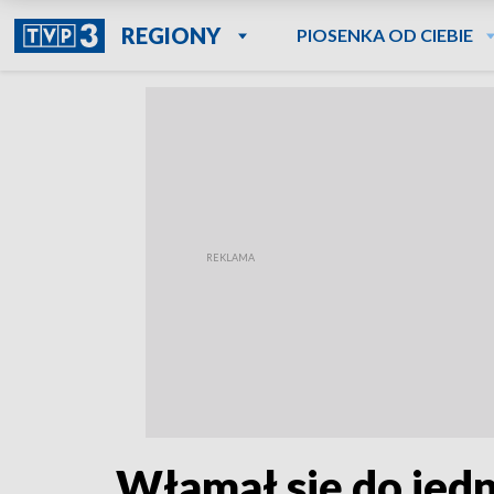
REGIONY
PIOSENKA OD CIEBIE
Włamał się do jed