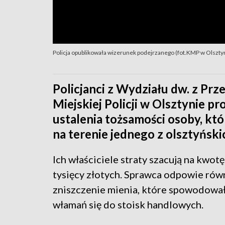
Policja opublikowała wizerunek podejrzanego (fot.KMP w Olszty
Policjanci z Wydziału dw. z Pr
Miejskiej Policji w Olsztynie p
ustalenia tożsamości osoby, kt
na terenie jednego z olsztyńsk
Ich właściciele straty szacują na kwotę
tysięcy złotych. Sprawca odpowie rów
zniszczenie mienia, które spowodowa
włamań się do stoisk handlowych.