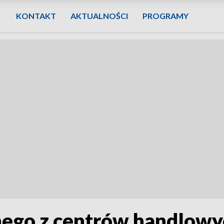
KONTAKT
AKTUALNOŚCI
PROGRAMY
nego z centrów handlowy