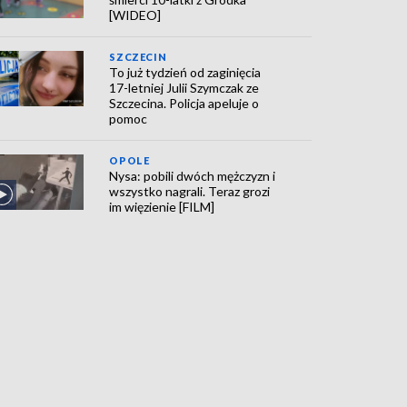
[WIDEO]
SZCZECIN
To już tydzień od zaginięcia
17-letniej Julii Szymczak ze
Szczecina. Policja apeluje o
pomoc
OPOLE
Nysa: pobili dwóch mężczyzn i
wszystko nagrali. Teraz grozi
im więzienie [FILM]