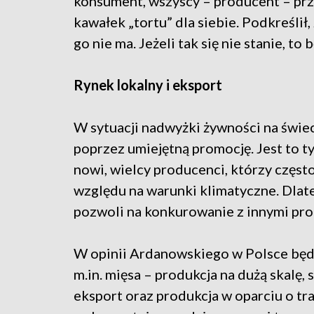
konsument, wszyscy – producent – prz
kawałek „tortu” dla siebie. Podkreślił,
go nie ma. Jeżeli tak się nie stanie, t
Rynek lokalny i eksport
W sytuacji nadwyżki żywności na świeci
poprzez umiejętną promocję. Jest to ty
nowi, wielcy producenci, którzy często
względu na warunki klimatyczne. Dlate
pozwoli na konkurowanie z innymi pr
W opinii Ardanowskiego w Polsce będą
m.in. mięsa – produkcja na dużą skalę
eksport oraz produkcja w oparciu o tr