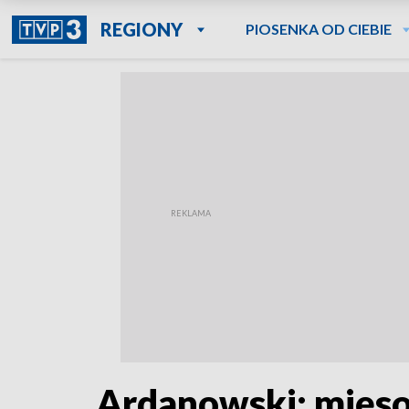
REGIONY
PIOSENKA OD CIEBIE
Ardanowski: mięso 