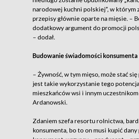
narodowej kuchni polskiej”, w którym z
przepisy głównie oparte na mięsie. – B
dodatkowy argument do promocji pol
– dodał.
Budowanie świadomości konsumenta
– Żywność, w tym mięso, może stać się
jest takie wykorzystanie tego potencj
mieszkańców wsi i innym uczestnikom 
Ardanowski.
Zdaniem szefa resortu rolnictwa, bar
konsumenta, bo to on musi kupić dany p