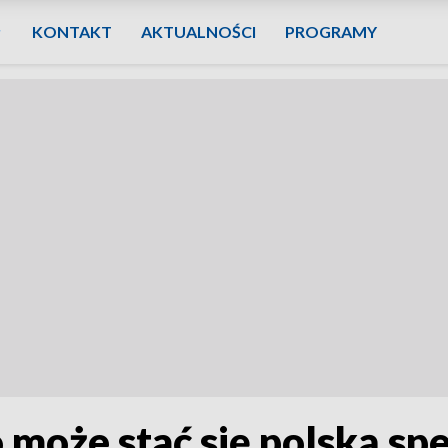
KONTAKT
AKTUALNOŚCI
PROGRAMY
może stać się polską spe