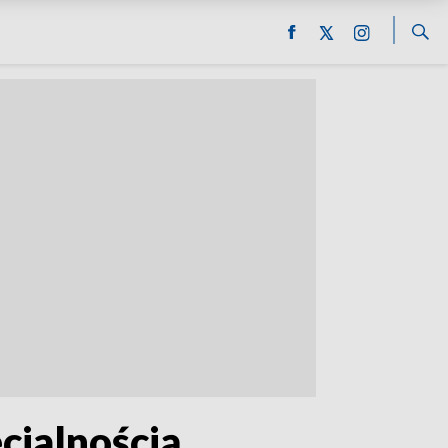
cjalnością