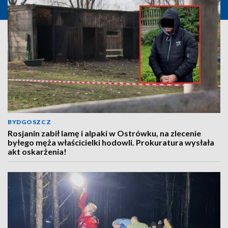
BYDGOSZCZ
Rosjanin zabił lamę i alpaki w Ostrówku, na zlecenie
byłego męża właścicielki hodowli. Prokuratura wysłała
akt oskarżenia!