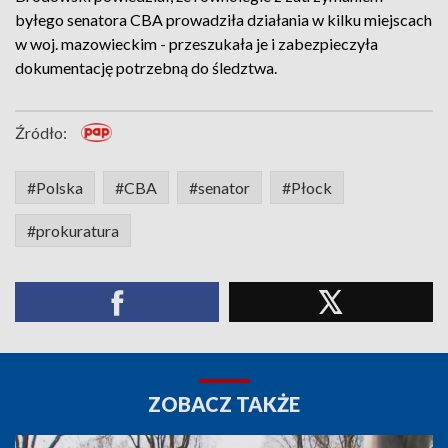
byłego senatora CBA prowadziła działania w kilku miejscach
w woj. mazowieckim - przeszukała je i zabezpieczyła
dokumentację potrzebną do śledztwa.
Źródło:
#Polska
#CBA
#senator
#Płock
#prokuratura
ZOBACZ TAKŻE