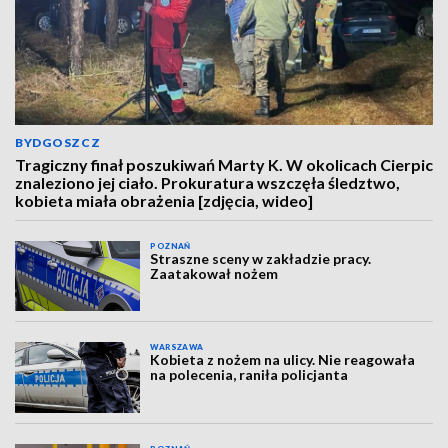
BYDGOSZCZ
Tragiczny finał poszukiwań Marty K. W okolicach Cierpic
znaleziono jej ciało. Prokuratura wszczęła śledztwo,
kobieta miała obrażenia [zdjęcia, wideo]
POZNAŃ
Straszne sceny w zakładzie pracy.
Zaatakował nożem
WARSZAWA
Kobieta z nożem na ulicy. Nie reagowała
na polecenia, raniła policjanta