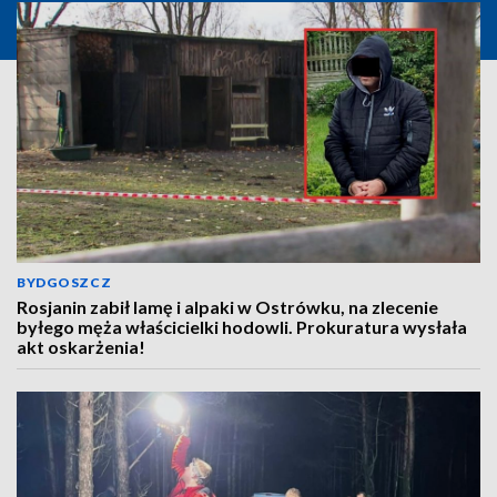
BYDGOSZCZ
Rosjanin zabił lamę i alpaki w Ostrówku, na zlecenie
byłego męża właścicielki hodowli. Prokuratura wysłała
akt oskarżenia!