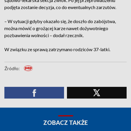
sądowo-lekarska sekcja zwłok. Po jej przeprowadzeniu
podjęta zostanie decyzja, co do ewentualnych zarzutów.
– W sytuacji gdyby okazało się, że doszło do zabójstwa,
można mówić o grożącej karze nawet dożywotniego
pozbawienia wolności – dodał rzecznik.
W związku ze sprawą zatrzymano rodziców 37-latki.
Źródło:
ZOBACZ TAKŻE