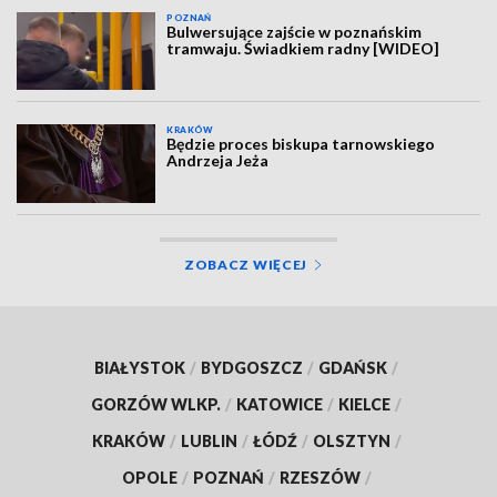
POZNAŃ
Bulwersujące zajście w poznańskim
tramwaju. Świadkiem radny [WIDEO]
KRAKÓW
Będzie proces biskupa tarnowskiego
Andrzeja Jeża
ZOBACZ WIĘCEJ
BIAŁYSTOK
/
BYDGOSZCZ
/
GDAŃSK
/
GORZÓW WLKP.
/
KATOWICE
/
KIELCE
/
KRAKÓW
/
LUBLIN
/
ŁÓDŹ
/
OLSZTYN
/
OPOLE
/
POZNAŃ
/
RZESZÓW
/