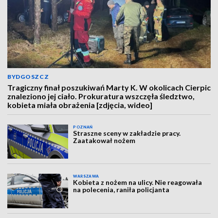
BYDGOSZCZ
Tragiczny finał poszukiwań Marty K. W okolicach Cierpic
znaleziono jej ciało. Prokuratura wszczęła śledztwo,
kobieta miała obrażenia [zdjęcia, wideo]
POZNAŃ
Straszne sceny w zakładzie pracy.
Zaatakował nożem
WARSZAWA
Kobieta z nożem na ulicy. Nie reagowała
na polecenia, raniła policjanta