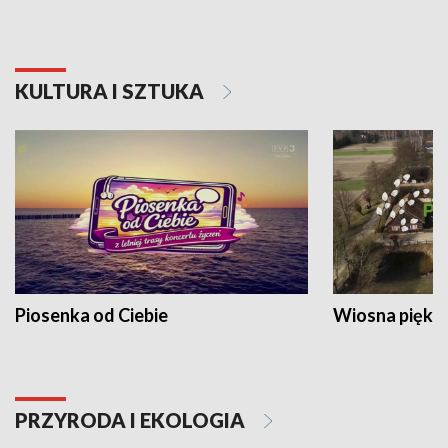
KULTURA I SZTUKA
Piosenka od Ciebie
Wiosna piękna
PRZYRODA I EKOLOGIA