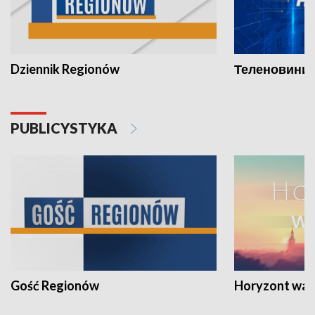
Dziennik Regionów
Теленовини /
PUBLICYSTYKA
Gość Regionów
Horyzont war