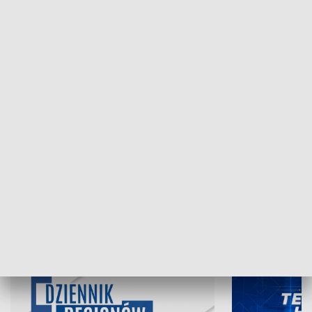
NAJNOWSZE WYDANIA PROGRAMÓW
07.08.2026, 19:45
06.08.2026, 19
INFORMACJE