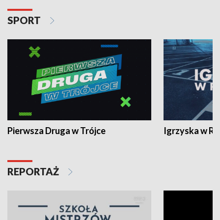
SPORT
Pierwsza Druga w Trójce
Igrzyska w R
REPORTAŻ