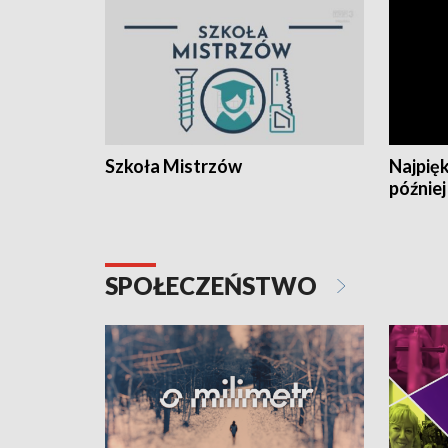
Szkoła Mistrzów
Najpięk
później
SPOŁECZEŃSTWO