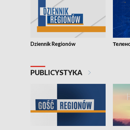
Dziennik Regionów
Телено
PUBLICYSTYKA