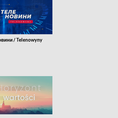
вини / Telenowyny