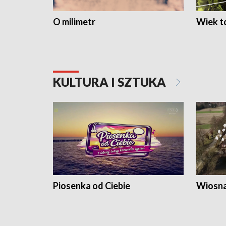
O milimetr
Wiek to
KULTURA I SZTUKA
Piosenka od Ciebie
Wiosna