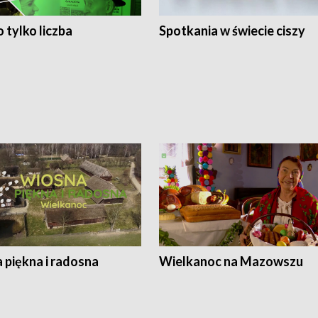
 tylko liczba
Spotkania w świecie ciszy
 piękna i radosna
Wielkanoc na Mazowszu