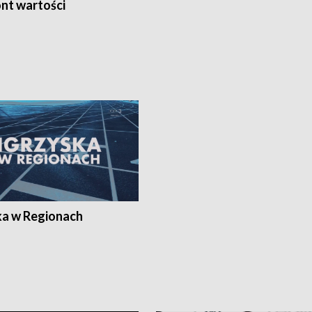
nt wartości
ka w Regionach