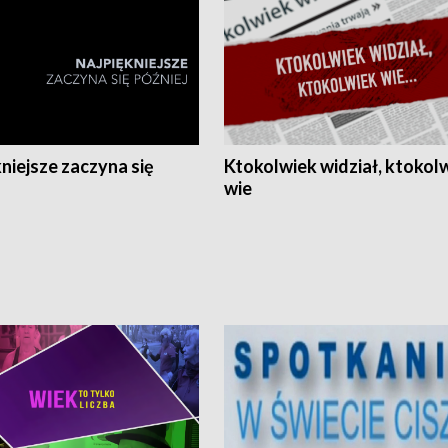
niejsze zaczyna się
Ktokolwiek widział, ktokol
wie