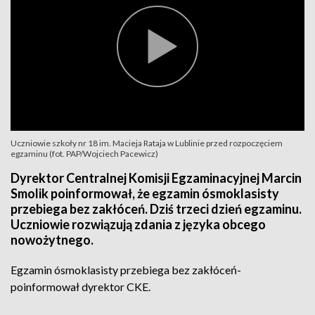
Uczniowie szkoły nr 18 im. Macieja Rataja w Lublinie przed rozpoczęciem
egzaminu (fot. PAP/Wojciech Pacewicz)
Dyrektor Centralnej Komisji Egzaminacyjnej Marcin
Smolik poinformował, że egzamin ósmoklasisty
przebiega bez zakłóceń. Dziś trzeci dzień egzaminu.
Uczniowie rozwiązują zdania z języka obcego
nowożytnego.
Egzamin ósmoklasisty przebiega bez zakłóceń-
poinformował dyrektor CKE.