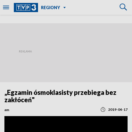
REGIONY
„Egzamin ósmoklasisty przebiega bez
zakłóceń"
2019-04-17
am