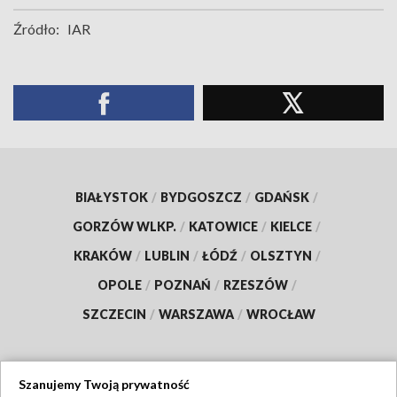
Źródło:
IAR
BIAŁYSTOK
/
BYDGOSZCZ
/
GDAŃSK
/
GORZÓW WLKP.
/
KATOWICE
/
KIELCE
/
KRAKÓW
/
LUBLIN
/
ŁÓDŹ
/
OLSZTYN
/
OPOLE
/
POZNAŃ
/
RZESZÓW
/
SZCZECIN
/
WARSZAWA
/
WROCŁAW
Szanujemy Twoją prywatność