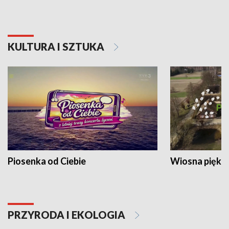
KULTURA I SZTUKA
Piosenka od Ciebie
Wiosna piękna
PRZYRODA I EKOLOGIA