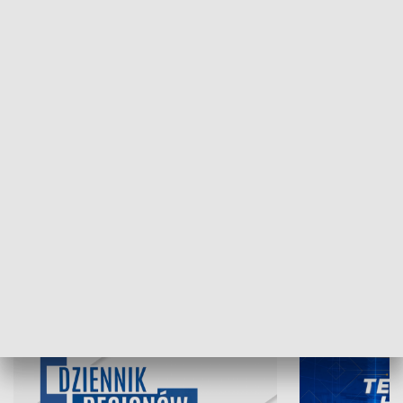
NAJNOWSZE WYDANIA PROGRAMÓW
06.08.2026, 19:45
05.08.2026, 19
INFORMACJE