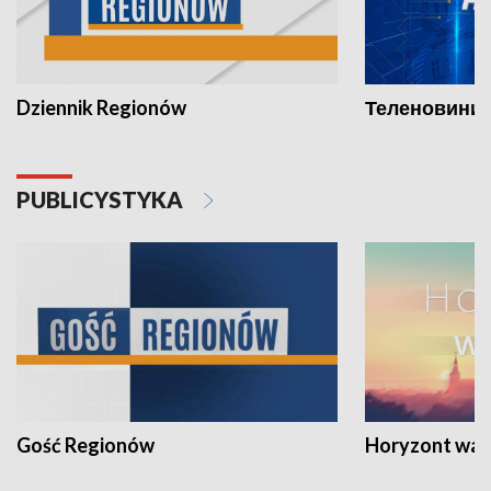
Dziennik Regionów
Теленовини /
PUBLICYSTYKA
Gość Regionów
Horyzont war