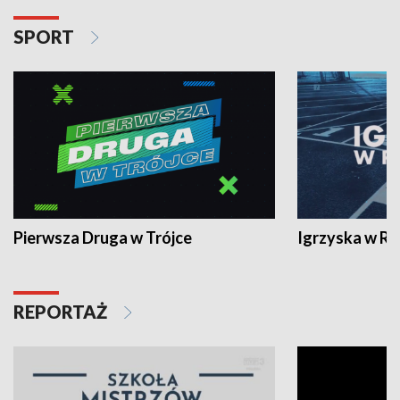
SPORT
Pierwsza Druga w Trójce
Igrzyska w R
REPORTAŻ