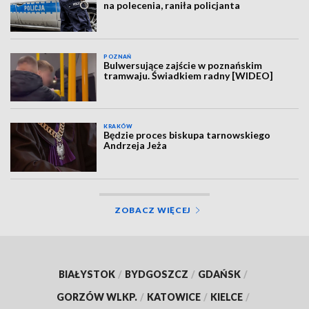
na polecenia, raniła policjanta
POZNAŃ
Bulwersujące zajście w poznańskim
tramwaju. Świadkiem radny [WIDEO]
KRAKÓW
Będzie proces biskupa tarnowskiego
Andrzeja Jeża
ZOBACZ WIĘCEJ
BIAŁYSTOK
/
BYDGOSZCZ
/
GDAŃSK
/
GORZÓW WLKP.
/
KATOWICE
/
KIELCE
/