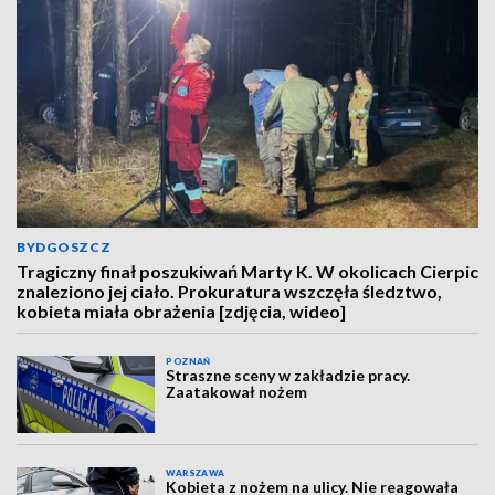
BYDGOSZCZ
Tragiczny finał poszukiwań Marty K. W okolicach Cierpic
znaleziono jej ciało. Prokuratura wszczęła śledztwo,
kobieta miała obrażenia [zdjęcia, wideo]
POZNAŃ
Straszne sceny w zakładzie pracy.
Zaatakował nożem
WARSZAWA
Kobieta z nożem na ulicy. Nie reagowała