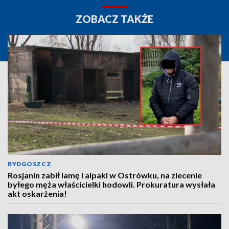
ZOBACZ TAKŻE
BYDGOSZCZ
Rosjanin zabił lamę i alpaki w Ostrówku, na zlecenie
byłego męża właścicielki hodowli. Prokuratura wysłała
akt oskarżenia!