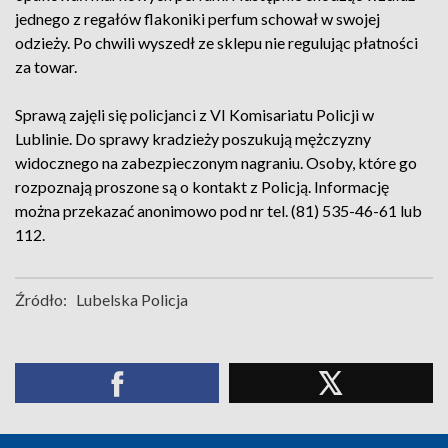
jednego z regałów flakoniki perfum schował w swojej
odzieży. Po chwili wyszedł ze sklepu nie regulując płatności
za towar.
Sprawą zajęli się policjanci z VI Komisariatu Policji w
Lublinie. Do sprawy kradzieży poszukują mężczyzny
widocznego na zabezpieczonym nagraniu. Osoby, które go
rozpoznają proszone są o kontakt z Policją. Informację
można przekazać anonimowo pod nr tel. (81) 535-46-61 lub
112.
Źródło:
Lubelska Policja