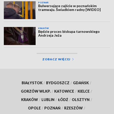
POZNAŃ
Bulwersujące zajście w poznańskim
tramwaju. Świadkiem radny [WIDEO]
KRAKÓW
Będzie proces biskupa tarnowskiego
Andrzeja Jeża
ZOBACZ WIĘCEJ
BIAŁYSTOK
/
BYDGOSZCZ
/
GDAŃSK
/
GORZÓW WLKP.
/
KATOWICE
/
KIELCE
/
KRAKÓW
/
LUBLIN
/
ŁÓDŹ
/
OLSZTYN
/
OPOLE
/
POZNAŃ
/
RZESZÓW
/