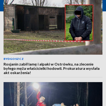
BYDGOSZCZ
Rosjanin zabił lamę i alpaki w Ostrówku, na zlecenie
byłego męża właścicielki hodowli. Prokuratura wysłała
akt oskarżenia!