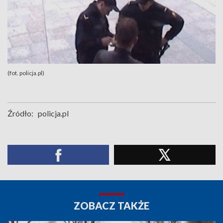
(fot. policja.pl)
Źródło:
policja.pl
ZOBACZ TAKŻE