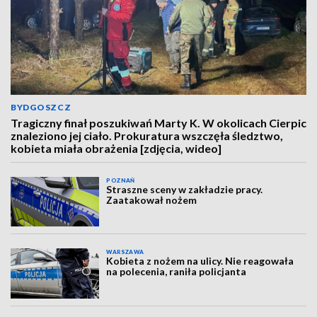
BYDGOSZCZ
Tragiczny finał poszukiwań Marty K. W okolicach Cierpic
znaleziono jej ciało. Prokuratura wszczęła śledztwo,
kobieta miała obrażenia [zdjęcia, wideo]
POZNAŃ
Straszne sceny w zakładzie pracy.
Zaatakował nożem
WARSZAWA
Kobieta z nożem na ulicy. Nie reagowała
na polecenia, raniła policjanta