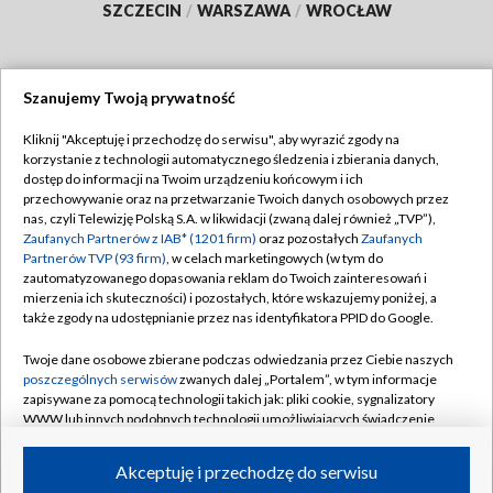
SZCZECIN
/
WARSZAWA
/
WROCŁAW
Szanujemy Twoją prywatność
Dołącz do nas:
Kliknij "Akceptuję i przechodzę do serwisu", aby wyrazić zgody na
korzystanie z technologii automatycznego śledzenia i zbierania danych,
TVP
dostęp do informacji na Twoim urządzeniu końcowym i ich
Abonament TVP
przechowywanie oraz na przetwarzanie Twoich danych osobowych przez
Regulamin TVP
nas, czyli Telewizję Polską S.A. w likwidacji (zwaną dalej również „TVP”),
Emisja w TVP
Polityka prywatności
Zaufanych Partnerów z IAB* (1201 firm)
oraz pozostałych
Zaufanych
Partnerów TVP (93 firm)
, w celach marketingowych (w tym do
Centrum informacji TVP
Moje zgody
zautomatyzowanego dopasowania reklam do Twoich zainteresowań i
mierzenia ich skuteczności) i pozostałych, które wskazujemy poniżej, a
Naziemna Telewizja Cyfrowa
Pomoc
także zgody na udostępnianie przez nas identyfikatora PPID do Google.
Sklep TVP
Biuro reklamy
Twoje dane osobowe zbierane podczas odwiedzania przez Ciebie naszych
Rada Programowa
Kontakt
poszczególnych serwisów
zwanych dalej „Portalem”, w tym informacje
zapisywane za pomocą technologii takich jak: pliki cookie, sygnalizatory
System NOS
WWW lub innych podobnych technologii umożliwiających świadczenie
dopasowanych i bezpiecznych usług, personalizację treści oraz reklam,
Informacje o nadawcy
Kanały
udostępnianie funkcji mediów społecznościowych oraz analizowanie
Akceptuję i przechodzę do serwisu
ruchu w Internecie.
Program dla prasy