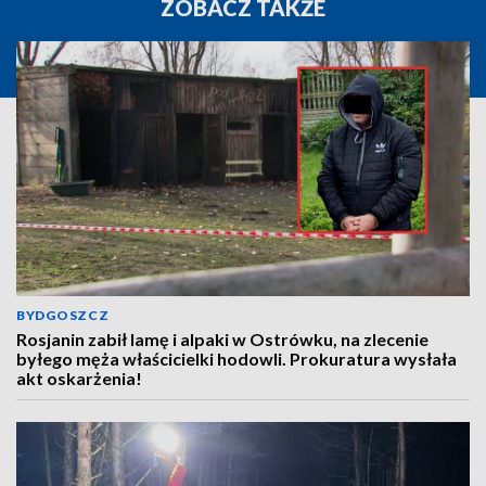
ZOBACZ TAKŻE
BYDGOSZCZ
Rosjanin zabił lamę i alpaki w Ostrówku, na zlecenie
byłego męża właścicielki hodowli. Prokuratura wysłała
akt oskarżenia!