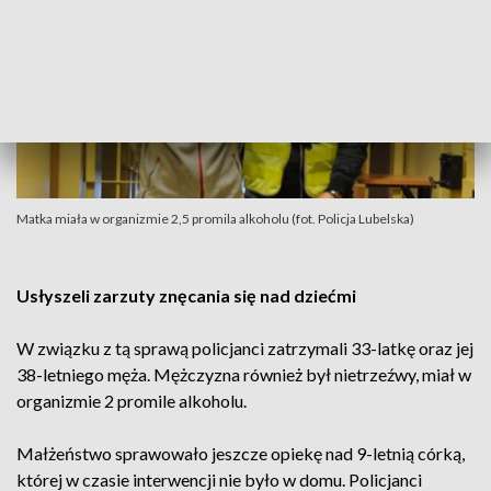
Matka miała w organizmie 2,5 promila alkoholu (fot. Policja Lubelska)
Usłyszeli zarzuty znęcania się nad dziećmi
W związku z tą sprawą policjanci zatrzymali 33-latkę oraz jej
38-letniego męża. Mężczyzna również był nietrzeźwy, miał w
organizmie 2 promile alkoholu.
Małżeństwo sprawowało jeszcze opiekę nad 9-letnią córką,
której w czasie interwencji nie było w domu. Policjanci