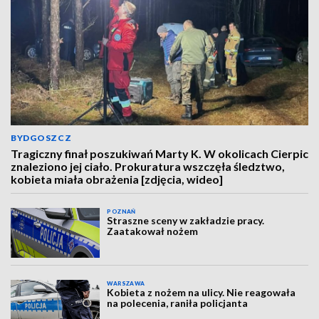
BYDGOSZCZ
Tragiczny finał poszukiwań Marty K. W okolicach Cierpic
znaleziono jej ciało. Prokuratura wszczęła śledztwo,
kobieta miała obrażenia [zdjęcia, wideo]
POZNAŃ
Straszne sceny w zakładzie pracy.
Zaatakował nożem
WARSZAWA
Kobieta z nożem na ulicy. Nie reagowała
na polecenia, raniła policjanta