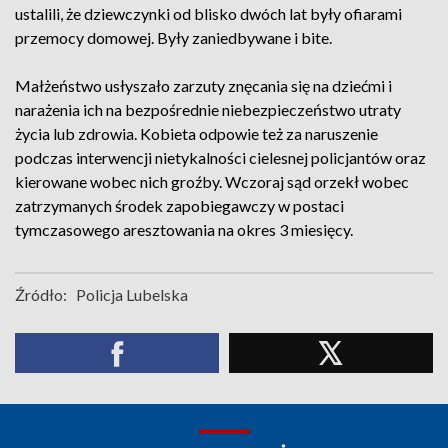
ustalili, że dziewczynki od blisko dwóch lat były ofiarami
przemocy domowej. Były zaniedbywane i bite.
Małżeństwo usłyszało zarzuty znęcania się na dziećmi i
narażenia ich na bezpośrednie niebezpieczeństwo utraty
życia lub zdrowia. Kobieta odpowie też za naruszenie
podczas interwencji nietykalności cielesnej policjantów oraz
kierowane wobec nich groźby. Wczoraj sąd orzekł wobec
zatrzymanych środek zapobiegawczy w postaci
tymczasowego aresztowania na okres 3 miesięcy.
Źródło:
Policja Lubelska