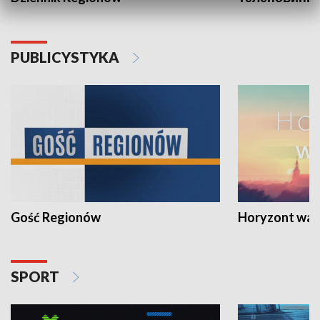
PUBLICYSTYKA
Gość Regionów
Horyzont war
SPORT