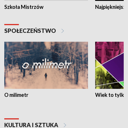
Szkoła Mistrzów
Najpiękniejsze
SPOŁECZEŃSTWO
O milimetr
Wiek to tylko 
KULTURA I SZTUKA