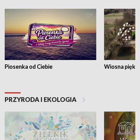
Piosenka od Ciebie
Wiosna piękna
PRZYRODA I EKOLOGIA