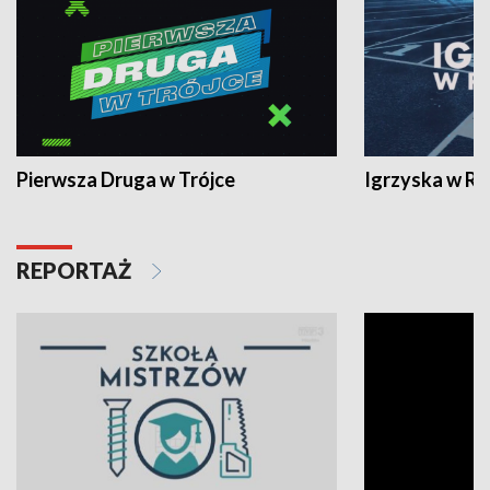
Pierwsza Druga w Trójce
Igrzyska w R
REPORTAŻ