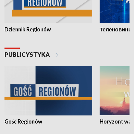
Dziennik Regionów
Теленовини /
PUBLICYSTYKA
Gość Regionów
Horyzont war