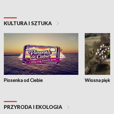
KULTURA I SZTUKA
Piosenka od Ciebie
Wiosna piękna
PRZYRODA I EKOLOGIA