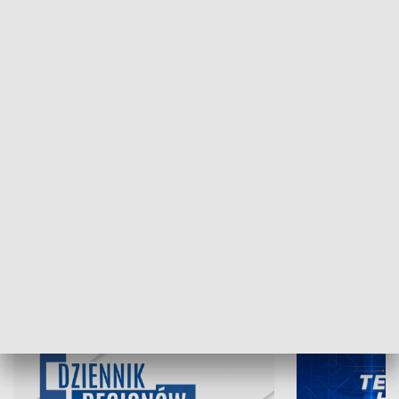
NAJNOWSZE WYDANIA PROGRAMÓW
06.08.2026, 19:45
05.08.2026, 19
INFORMACJE