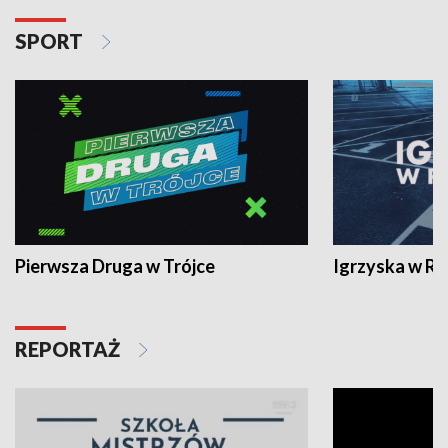
SPORT
Pierwsza Druga w Trójce
Igrzyska w R
REPORTAŻ