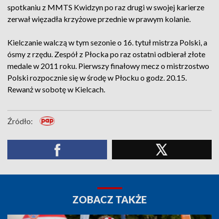
spotkaniu z MMTS Kwidzyn po raz drugi w swojej karierze
zerwał więzadła krzyżowe przednie w prawym kolanie.
Kielczanie walczą w tym sezonie o 16. tytuł mistrza Polski, a
ósmy z rzędu. Zespół z Płocka po raz ostatni odbierał złote
medale w 2011 roku. Pierwszy finałowy mecz o mistrzostwo
Polski rozpocznie się w środę w Płocku o godz. 20.15.
Rewanż w sobotę w Kielcach.
Źródło:
ZOBACZ TAKŻE