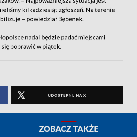
ażaków. – Najpoważniejsza sytuacja jest
ieliśmy kilkadziesiąt zgłoszeń. Na terenie
bilizuje – powiedział Bębenek.
opolsce nadal będzie padać miejscami
się poprawić w piątek.
UDOSTĘPNIJ NA X
ZOBACZ TAKŻE