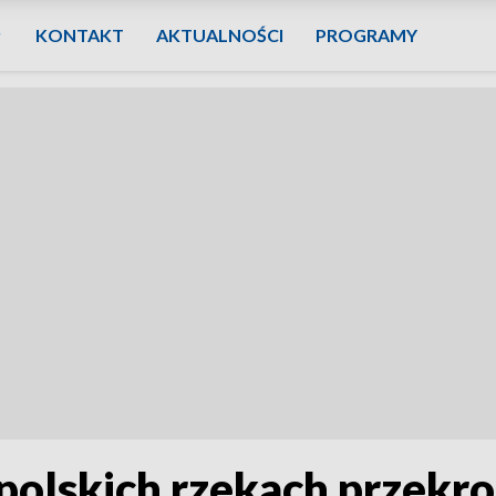
KONTAKT
AKTUALNOŚCI
PROGRAMY
polskich rzekach przekr