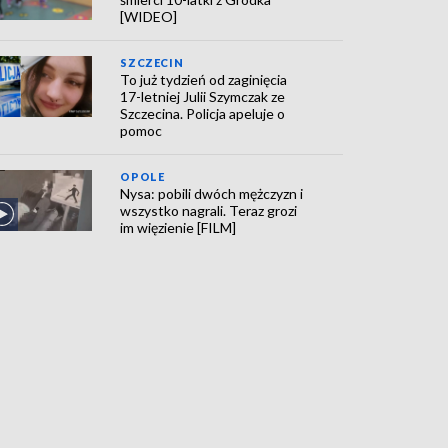
[WIDEO]
SZCZECIN
To już tydzień od zaginięcia
17-letniej Julii Szymczak ze
Szczecina. Policja apeluje o
pomoc
OPOLE
Nysa: pobili dwóch mężczyzn i
wszystko nagrali. Teraz grozi
im więzienie [FILM]