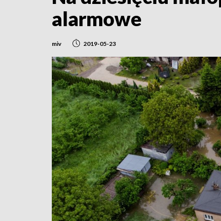
alarmowe
miv
2019-05-23