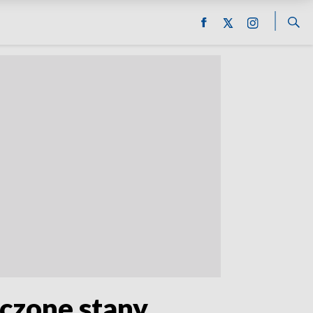
oczone stany