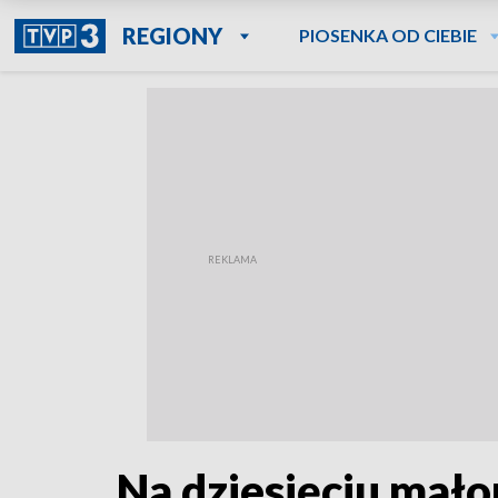
REGIONY
PIOSENKA OD CIEBIE
Na dziesięciu mało