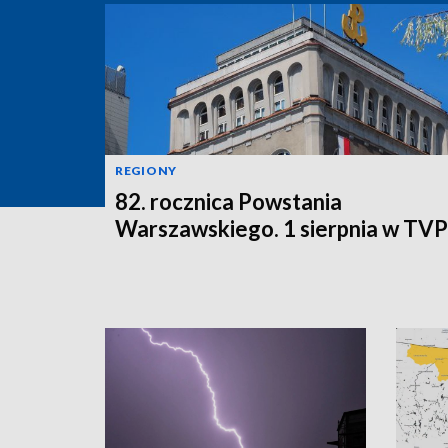
REGIONY
82. rocznica Powstania
Warszawskiego. 1 sierpnia w TV