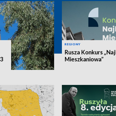
REGIONY
Rusza Konkurs „Naj
P3
Mieszkaniowa”