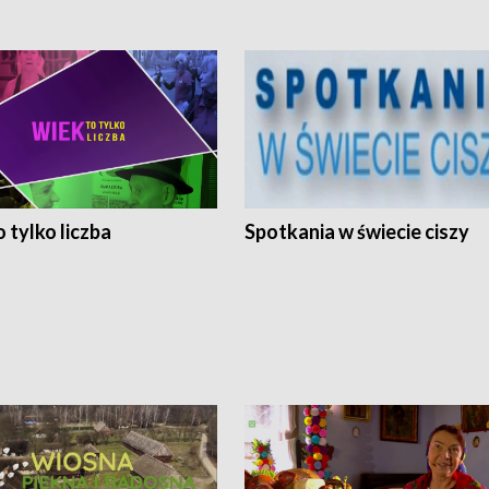
 tylko liczba
Spotkania w świecie ciszy