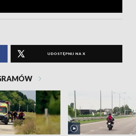
UDOSTĘPNIJ NA X
OGRAMÓW