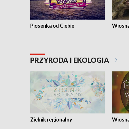
Piosenka od Ciebie
Wiosna
PRZYRODA I EKOLOGIA
Zielnik regionalny
Wiosna