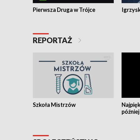
Pierwsza Druga w Trójce
Igrzys
REPORTAŻ
Szkoła Mistrzów
Najpięk
później