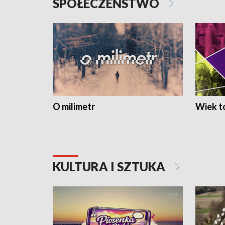
SPOŁECZEŃSTWO
O milimetr
Wiek to
KULTURA I SZTUKA