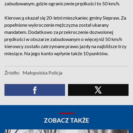
zabudowanym, gdzie ograniczenie prędkości to 50 km/h.
Kierowcą okazał się 20-letni mieszkaniec gminy Siepraw. Za
popełnione wykroczenie mężczyzna został ukarany
mandatem. Dodatkowo za przekroczenie dozwolonej
prędkości w obszarze zabudowanym o więcej niż 50 km/h
kierowcy zostało zatrzymane prawo jazdy na najbliższe trzy
miesiące. Na jego konto wpłynie także 10 punktów.
Źródło:
Małopolska Policja
ZOBACZ TAKŻE