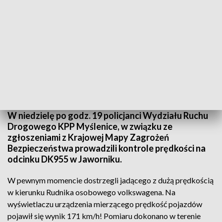
Jechał 121 km/h (fot. Małopolska Policja)
W niedzielę po godz. 19 policjanci Wydziału Ruchu
Drogowego KPP Myślenice, w związku ze
zgłoszeniami z Krajowej Mapy Zagrożeń
Bezpieczeństwa prowadzili kontrole prędkości na
odcinku DK955 w Jaworniku.
W pewnym momencie dostrzegli jadącego z dużą prędkością
w kierunku Rudnika osobowego volkswagena. Na
wyświetlaczu urządzenia mierzącego prędkość pojazdów
pojawił się wynik 171 km/h! Pomiaru dokonano w terenie