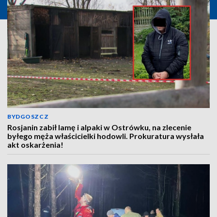
BYDGOSZCZ
Rosjanin zabił lamę i alpaki w Ostrówku, na zlecenie
byłego męża właścicielki hodowli. Prokuratura wysłała
akt oskarżenia!