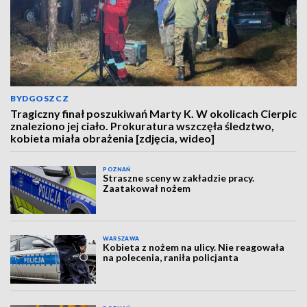
BYDGOSZCZ
Tragiczny finał poszukiwań Marty K. W okolicach Cierpic
znaleziono jej ciało. Prokuratura wszczęła śledztwo,
kobieta miała obrażenia [zdjęcia, wideo]
POZNAŃ
Straszne sceny w zakładzie pracy.
Zaatakował nożem
WARSZAWA
Kobieta z nożem na ulicy. Nie reagowała
na polecenia, raniła policjanta