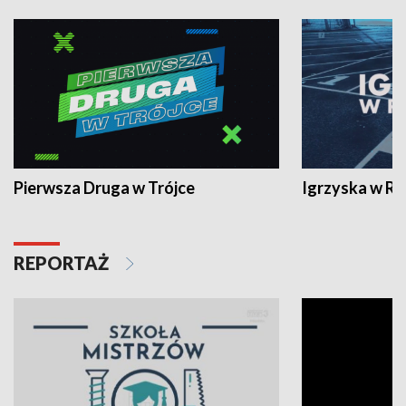
Pierwsza Druga w Trójce
Igrzyska w R
REPORTAŻ