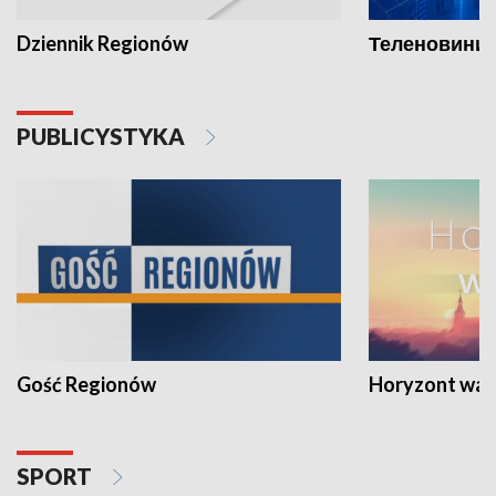
Dziennik Regionów
Теленовини /
PUBLICYSTYKA
Gość Regionów
Horyzont war
SPORT