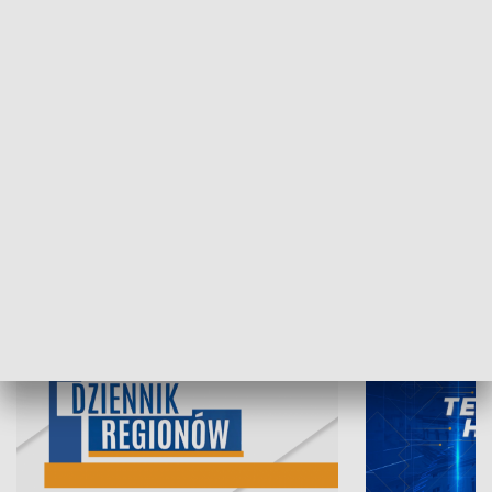
06.08.2026, 19:45
05.08.2026, 19
INFORMACJE