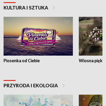
KULTURA I SZTUKA
Piosenka od Ciebie
Wiosna piękna
PRZYRODA I EKOLOGIA