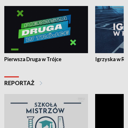
Pierwsza Druga w Trójce
Igrzyska w R
REPORTAŻ