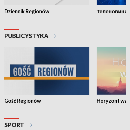
Dziennik Regionów
Теленовини /
PUBLICYSTYKA
Gość Regionów
Horyzont war
SPORT