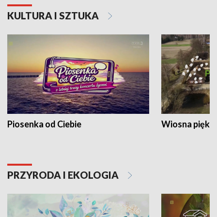
KULTURA I SZTUKA
Piosenka od Ciebie
Wiosna piękna
PRZYRODA I EKOLOGIA