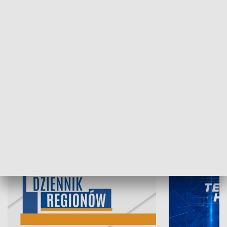
07.08.2026, 19:45
06.08.2026, 19
INFORMACJE