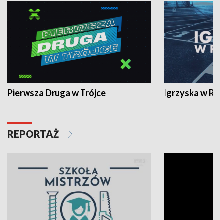
Pierwsza Druga w Trójce
Igrzyska w R
REPORTAŻ