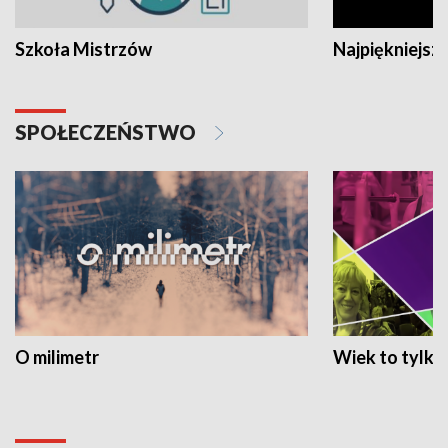
Szkoła Mistrzów
Najpiękniejsze
SPOŁECZEŃSTWO
O milimetr
Wiek to tylko 