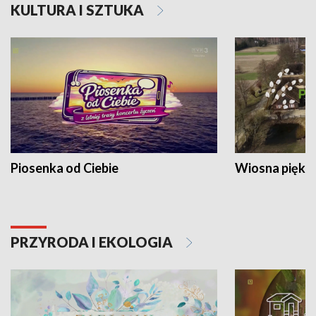
KULTURA I SZTUKA
Piosenka od Ciebie
Wiosna piękna
PRZYRODA I EKOLOGIA