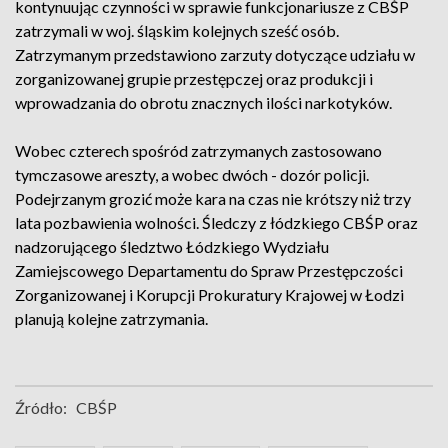
kontynuując czynności w sprawie funkcjonariusze z CBŚP
zatrzymali w woj. śląskim kolejnych sześć osób.
Zatrzymanym przedstawiono zarzuty dotyczące udziału w
zorganizowanej grupie przestępczej oraz produkcji i
wprowadzania do obrotu znacznych ilości narkotyków.
Wobec czterech spośród zatrzymanych zastosowano
tymczasowe areszty, a wobec dwóch - dozór policji.
Podejrzanym grozić może kara na czas nie krótszy niż trzy
lata pozbawienia wolności. Śledczy z łódzkiego CBŚP oraz
nadzorującego śledztwo Łódzkiego Wydziału
Zamiejscowego Departamentu do Spraw Przestępczości
Zorganizowanej i Korupcji Prokuratury Krajowej w Łodzi
planują kolejne zatrzymania.
Źródło:
CBŚP