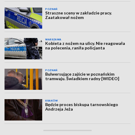
POZNAŃ
Straszne sceny w zakładzie pracy.
Zaatakował nożem
WARSZAWA
Kobieta z nożem na ulicy. Nie reagowała
na polecenia, raniła policjanta
POZNAŃ
Bulwersujące zajście w poznańskim
tramwaju. Świadkiem radny [WIDEO]
KRAKÓW
Będzie proces biskupa tarnowskiego
Andrzeja Jeża