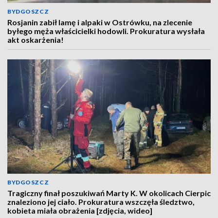
BYDGOSZCZ
Rosjanin zabił lamę i alpaki w Ostrówku, na zlecenie
byłego męża właścicielki hodowli. Prokuratura wysłała
akt oskarżenia!
BYDGOSZCZ
Tragiczny finał poszukiwań Marty K. W okolicach Cierpic
znaleziono jej ciało. Prokuratura wszczęła śledztwo,
kobieta miała obrażenia [zdjęcia, wideo]