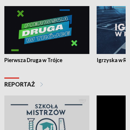
Pierwsza Druga w Trójce
Igrzyska w R
REPORTAŻ