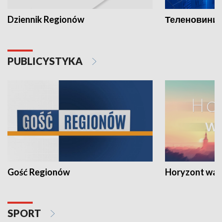
Dziennik Regionów
Теленовини /
PUBLICYSTYKA
Gość Regionów
Horyzont war
SPORT