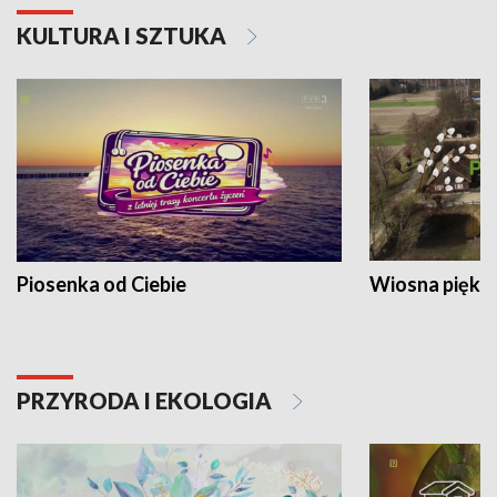
KULTURA I SZTUKA
Piosenka od Ciebie
Wiosna piękna
PRZYRODA I EKOLOGIA