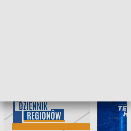
07.08.2026, 19:45
06.08.2026, 19
INFORMACJE