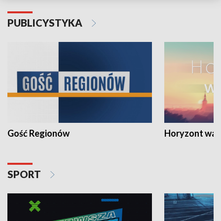
PUBLICYSTYKA
Gość Regionów
Horyzont war
SPORT