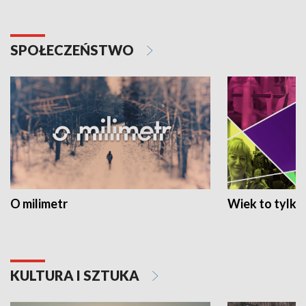
SPOŁECZEŃSTWO
O milimetr
Wiek to tylko 
KULTURA I SZTUKA