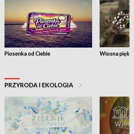
Piosenka od Ciebie
Wiosna piękna
PRZYRODA I EKOLOGIA