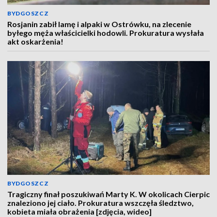
BYDGOSZCZ
Rosjanin zabił lamę i alpaki w Ostrówku, na zlecenie
byłego męża właścicielki hodowli. Prokuratura wysłała
akt oskarżenia!
BYDGOSZCZ
Tragiczny finał poszukiwań Marty K. W okolicach Cierpic
znaleziono jej ciało. Prokuratura wszczęła śledztwo,
kobieta miała obrażenia [zdjęcia, wideo]