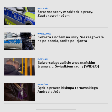
POZNAŃ
Straszne sceny w zakładzie pracy.
Zaatakował nożem
WARSZAWA
Kobieta z nożem na ulicy. Nie reagowała
na polecenia, raniła policjanta
POZNAŃ
Bulwersujące zajście w poznańskim
tramwaju. Świadkiem radny [WIDEO]
KRAKÓW
Będzie proces biskupa tarnowskiego
Andrzeja Jeża