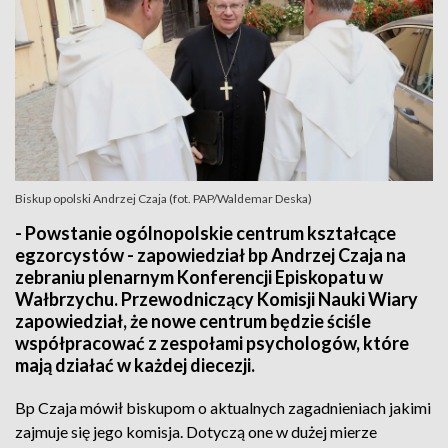
Biskup opolski Andrzej Czaja (fot. PAP/Waldemar Deska)
- Powstanie ogólnopolskie centrum kształcące
egzorcystów - zapowiedział bp Andrzej Czaja na
zebraniu plenarnym Konferencji Episkopatu w
Wałbrzychu. Przewodniczący Komisji Nauki Wiary
zapowiedział, że nowe centrum będzie ściśle
współpracować z zespołami psychologów, które
mają działać w każdej diecezji.
Bp Czaja mówił biskupom o aktualnych zagadnieniach jakimi
zajmuje się jego komisja. Dotyczą one w dużej mierze