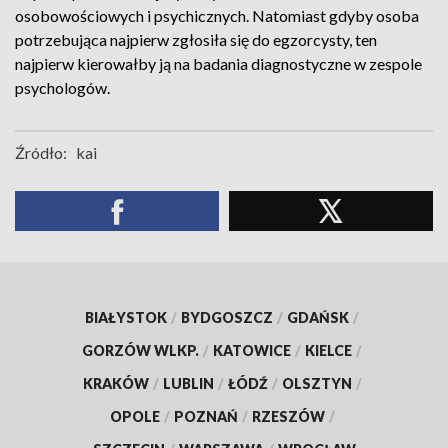
osobowościowych i psychicznych. Natomiast gdyby osoba
potrzebująca najpierw zgłosiła się do egzorcysty, ten
najpierw kierowałby ją na badania diagnostyczne w zespole
psychologów.
Źródło:
kai
BIAŁYSTOK
/
BYDGOSZCZ
/
GDAŃSK
/
GORZÓW WLKP.
/
KATOWICE
/
KIELCE
/
KRAKÓW
/
LUBLIN
/
ŁÓDŹ
/
OLSZTYN
/
OPOLE
/
POZNAŃ
/
RZESZÓW
/