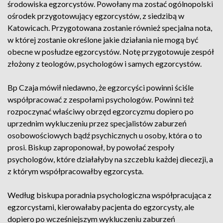
środowiska egzorcystów. Powołany ma zostać ogólnopolski
ośrodek przygotowujący egzorcystów, z siedzibą w
Katowicach. Przygotowana zostanie również specjalna nota,
w której zostanie określone jakie działania nie mogą być
obecne w posłudze egzorcystów. Notę przygotowuje zespół
złożony z teologów, psychologów i samych egzorcystów.
Bp Czaja mówił niedawno, że egzorcyści powinni ściśle
współpracować z zespołami psychologów. Powinni też
rozpoczynać właściwy obrzęd egzorcyzmu dopiero po
uprzednim wykluczeniu przez specjalistów zaburzeń
osobowościowych bądź psychicznych u osoby, która o to
prosi. Biskup zaproponował, by powołać zespoły
psychologów, które działałyby na szczeblu każdej diecezji, a
z którym współpracowałby egzorcysta.
Według biskupa poradnia psychologiczna współpracująca z
egzorcystami, kierowałaby pacjenta do egzorcysty, ale
dopiero po wcześniejszym wykluczeniu zaburzeń