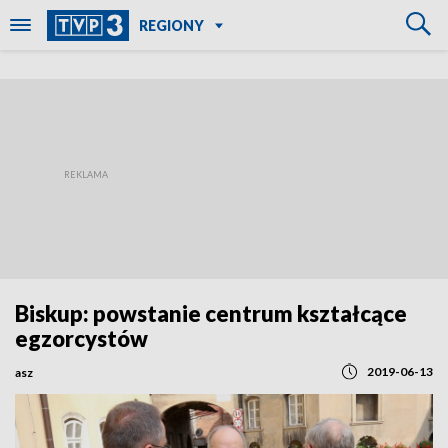
REGIONY
Biskup: powstanie centrum kształcące
egzorcystów
2019-06-13
asz