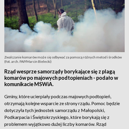
Zwalczanie komarów może się odbywać za pomocą różnych metod i środków
(fot. arch. PAP/Marcin Bielecki)
Rząd wesprze samorządy borykające się z plagą
komarów po majowych podtopieniach - podało w
komunikacie MSWiA.
Gminy, które ucierpiały podczas majowych podtopień,
otrzymają kolejne wsparcie ze strony rządu. Pomoc będzie
dotyczyła tych jednostek samorządu z Małopolski,
Podkarpacia i Świętokrzyskiego, które borykają się z
problemem wyjątkowo dużej liczby komarów. Rząd