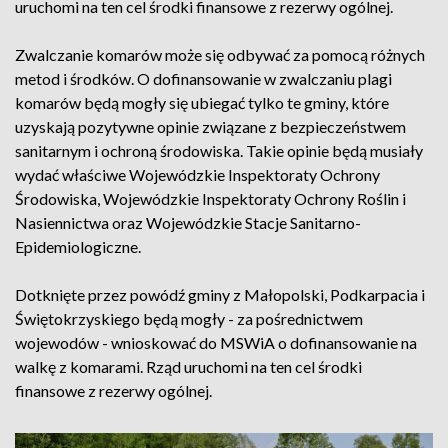
uruchomi na ten cel środki finansowe z rezerwy ogólnej.
Zwalczanie komarów może się odbywać za pomocą różnych
metod i środków. O dofinansowanie w zwalczaniu plagi
komarów będą mogły się ubiegać tylko te gminy, które
uzyskają pozytywne opinie związane z bezpieczeństwem
sanitarnym i ochroną środowiska. Takie opinie będą musiały
wydać właściwe Wojewódzkie Inspektoraty Ochrony
Środowiska, Wojewódzkie Inspektoraty Ochrony Roślin i
Nasiennictwa oraz Wojewódzkie Stacje Sanitarno-
Epidemiologiczne.
Dotknięte przez powódź gminy z Małopolski, Podkarpacia i
Świętokrzyskiego będą mogły - za pośrednictwem
wojewodów - wnioskować do MSWiA o dofinansowanie na
walkę z komarami. Rząd uruchomi na ten cel środki
finansowe z rezerwy ogólnej.